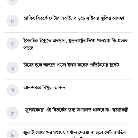
হ্যাকিং বিতর্কে মেটার এআই, বাড়ছে সাইবার ঝুঁকির আশঙ্কা
৪
ইসরাইল ইস্যুতে অবস্থান, যুক্তরাষ্ট্রের ভিসা পাওয়ায় কি প্রভাব
৫
পড়বে
চাঁদের বুকে আছড়ে পড়ল ইলন মাস্কের প্রতিষ্ঠানের রকেট
৬
আনন্দঘরে বিপুল আনন্দ
৭
‘জুলাইকার’ এই বিতর্কের জন্য আদালত থাকবে না: স্বরাষ্ট্রমন্ত্রী
৮
জুলাই যোদ্ধাদের যথাযথ মর্যাদা দেওয়া না হলে সেটা জাতির
৯