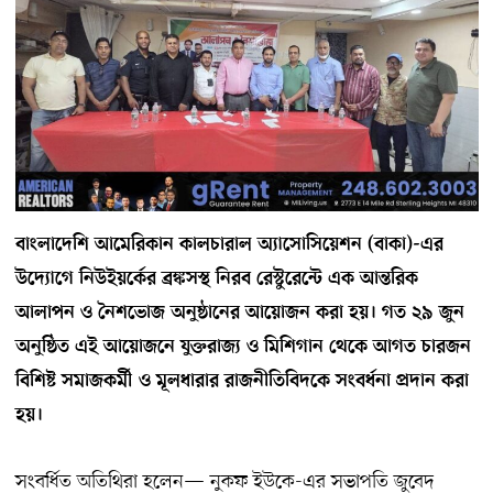
বাংলাদেশি আমেরিকান কালচারাল অ্যাসোসিয়েশন (বাকা)-এর
উদ্যোগে নিউইয়র্কের ব্রঙ্কসস্থ নিরব রেস্টুরেন্টে এক আন্তরিক
আলাপন ও নৈশভোজ অনুষ্ঠানের আয়োজন করা হয়। গত ২৯ জুন
অনুষ্ঠিত এই আয়োজনে যুক্তরাজ্য ও মিশিগান থেকে আগত চারজন
বিশিষ্ট সমাজকর্মী ও মূলধারার রাজনীতিবিদকে সংবর্ধনা প্রদান করা
হয়।
সংবর্ধিত অতিথিরা হলেন— নুকফ ইউকে-এর সভাপতি জুবেদ