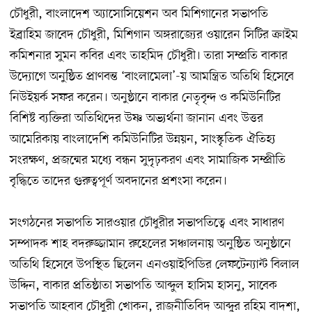
চৌধুরী, বাংলাদেশ অ্যাসোসিয়েশন অব মিশিগানের সভাপতি
ইব্রাহিম জাবেদ চৌধুরী, মিশিগান অঙ্গরাজ্যের ওয়ারেন সিটির ক্রাইম
কমিশনার সুমন কবির এবং তাহমিদ চৌধুরী। তারা সম্প্রতি বাকার
উদ্যোগে অনুষ্ঠিত প্রাণবন্ত ‘বাংলামেলা’-য় আমন্ত্রিত অতিথি হিসেবে
নিউইয়র্ক সফর করেন। অনুষ্ঠানে বাকার নেতৃবৃন্দ ও কমিউনিটির
বিশিষ্ট ব্যক্তিরা অতিথিদের উষ্ণ অভ্যর্থনা জানান এবং উত্তর
আমেরিকায় বাংলাদেশি কমিউনিটির উন্নয়ন, সাংস্কৃতিক ঐতিহ্য
সংরক্ষণ, প্রজন্মের মধ্যে বন্ধন সুদৃঢ়করণ এবং সামাজিক সম্প্রীতি
বৃদ্ধিতে তাদের গুরুত্বপূর্ণ অবদানের প্রশংসা করেন।
সংগঠনের সভাপতি সারওয়ার চৌধুরীর সভাপতিত্বে এবং সাধারণ
সম্পাদক শাহ বদরুজ্জামান রুহেলের সঞ্চালনায় অনুষ্ঠিত অনুষ্ঠানে
অতিথি হিসেবে উপস্থিত ছিলেন এনওয়াইপিডির লেফটেন্যান্ট বিলাল
উদ্দিন, বাকার প্রতিষ্ঠাতা সভাপতি আব্দুল হাসিম হাসনু, সাবেক
সভাপতি আহবাব চৌধুরী খোকন, রাজনীতিবিদ আব্দুর রহিম বাদশা,