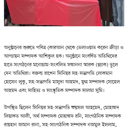
অনুষ্ঠানের শুরুতে পবিত্র কোরআন থেকে তেলাওয়াত করেন ক্রীড়া ও
আপ্যায়ন সম্পাদক আশিকুল হক। অনুষ্ঠানে সংবর্ধিত অতিথিদের
হাতে সংগঠনের মনোগ্রাম-সংবলিত সম্মাননা স্মারক (প্ল্যাক) তুলে
দেন অতিথিরা। বক্তব্য রাখেন সিনিয়র সহ-সভাপতি লোকমান
হোসেন লুকু, সহ-সভাপতি মাসুদা আহমদ, যুগ্ম সম্পাদক সোহেল
আহমদ এবং সাহিত্য ও সাংস্কৃতিক সম্পাদক সালমা সুমি।
উপস্থিত ছিলেন সিনিয়র সহ-সভাপতি ফয়সল আহমেদ, মোহাম্মদ
লিয়াকত আলী, অর্থ সম্পাদক মোহাম্মদ রনি, সাংগঠনিক সম্পাদক
রায়হান জামান রানা, সহ-সাংগঠনিক সম্পাদক নজমুল ইসলাম,