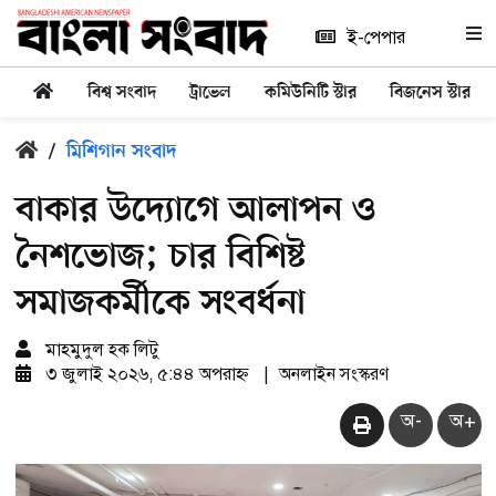
ই-পেপার
বিশ্ব সংবাদ
ট্রাভেল
কমিউনিটি স্টার
বিজনেস স্টার
/
মিশিগান সংবাদ
বাকার উদ্যোগে আলাপন ও
নৈশভোজ; চার বিশিষ্ট
সমাজকর্মীকে সংবর্ধনা
মাহমুদুল হক লিটু
৩ জুলাই ২০২৬, ৫:৪৪ অপরাহ্ন
|
অনলাইন সংস্করণ
অ-
অ+