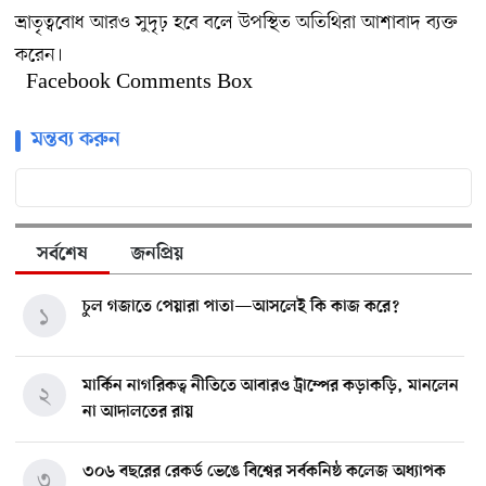
ভ্রাতৃত্ববোধ আরও সুদৃঢ় হবে বলে উপস্থিত অতিথিরা আশাবাদ ব্যক্ত
করেন।
Facebook Comments Box
মন্তব্য করুন
সর্বশেষ
জনপ্রিয়
চুল গজাতে পেয়ারা পাতা—আসলেই কি কাজ করে?
১
মার্কিন নাগরিকত্ব নীতিতে আবারও ট্রাম্পের কড়াকড়ি, মানলেন
২
না আদালতের রায়
৩০৬ বছরের রেকর্ড ভেঙে বিশ্বের সর্বকনিষ্ঠ কলেজ অধ্যাপক
৩