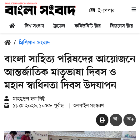
ই-পেপার
বিশ্ব সংবাদ
ট্রাভেল
কমিউনিটি স্টার
বিজনেস স্টার
/
মিশিগান সংবাদ
বাংলা সাহিত‍্য পরিষদের আয়োজনে
আন্তর্জাতিক মাতৃভাষা দিবস ও
মহান স্বাধিনতা দিবস উদযাপন
মাহমুদুল হক লিটু
১১ মে ২০২৬, ১০:৪৮ পূর্বাহ্ন
|
অনলাইন সংস্করণ
অ-
অ+