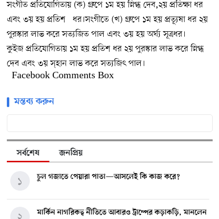
সংগীত প্রতিযোগিতায় (ক) গ্রুপে ১ম হয় স্নিগ্ধ দেব,২য় প্রতিক্ষা ধর
এবং ৩য় হয় প্রতিশ ধর।সংগীতে (খ) গ্রুপে ১ম হয় প্রত্যূষা ধর ২য়
পুরস্কার লাভ করে সত্যজিত পাল এবং ৩য় হয় অর্ঘ্য সূত্রধর।
কুইজ প্রতিযোগিতায় ১ম হয় প্রতিশ ধর ২য় পুরস্কার লাভ করে স্নিগ্ধ
দেব এবং ৩য় স্হান লাভ করে সত্যজিৎ পাল।
Facebook Comments Box
মন্তব্য করুন
সর্বশেষ
জনপ্রিয়
চুল গজাতে পেয়ারা পাতা—আসলেই কি কাজ করে?
১
মার্কিন নাগরিকত্ব নীতিতে আবারও ট্রাম্পের কড়াকড়ি, মানলেন
২