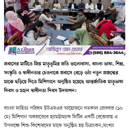
প্রবাসের মাটিতে প্রিয় মাতৃভূমির প্রতি ভালোবাসা, বাংলা ভাষা, শিল্প,
সংস্কৃতি ও স্বাধীনতার চেতনাকে প্রবাসে বেড়ে ওঠা নতুন প্রজন্মের
মাঝে ছড়িয়ে দিতে মিশিগানে অনুষ্ঠিত হয়েছে আন্তর্জাতিক মাতৃভাষা
দিবস ও মহান স্বাধীনতা দিবস উদযাপন।
বাংলা সাহিত্য পরিষদ ইউএসএর আয়োজনে গতকাল রোববার (১০
মে) মিশিগান অঙ্গরাজ্যের হ্যামট্রাম্যাক সিটির একটি রেস্তোরায় এ
উপলক্ষে শিশু-কিশোরদের মাঝে অনুষ্ঠিত হয় চিত্রাংকন,সংখ্যা