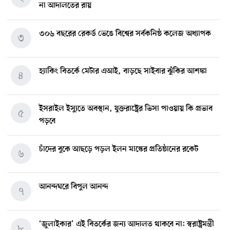
না আদালতের রায়
৩০৬ বছরের রেকর্ড ভেঙে বিশ্বের সর্বকনিষ্ঠ কলেজ অধ্যাপক
৩
হ্যাকিং বিতর্কে মেটার এআই, বাড়ছে সাইবার ঝুঁকির আশঙ্কা
৪
ইসরাইল ইস্যুতে অবস্থান, যুক্তরাষ্ট্রের ভিসা পাওয়ায় কি প্রভাব
৫
পড়বে
চাঁদের বুকে আছড়ে পড়ল ইলন মাস্কের প্রতিষ্ঠানের রকেট
৬
আনন্দঘরে বিপুল আনন্দ
৭
‘জুলাইকার’ এই বিতর্কের জন্য আদালত থাকবে না: স্বরাষ্ট্রমন্ত্রী
৮