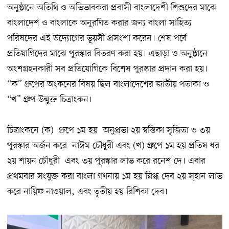
অনুষ্ঠানে অতিথি ও অভিভাবকরা প্রবাসী বাংলাদেশী শিশুদের মাঝে
বাংলাদেশ ও বাংলাকে অনুরণিত করার জন্য বাংলা সাহিত্য
পরিষদের এই উদ্যোগের ভূয়সী প্রসংশা করেন। শেষ পর্বে
প্রতিযাগিদের মাঝে পুরস্কার বিতরণ করা হয়। এছাড়া ও অনুষ্ঠানে
অংশগ্রহনকারী সব প্রতিযোগিকে বিশেষ পুরস্কার প্রদান করা হয়।
“ক” গ্রুপের অংকনের বিষয় ছিল বাংলাদেশের জাতীয় পতাকা ও
“খ” গ্রুপ উন্মুক্ত চিত্রাংকন।
চিত্রাংকনে (ক) গ্রুপে ১ম হয় অনুপ্রভা ২য় স্বস্তিকা সৃজিতা ও ৩য়
পুরস্কার অর্জন করে নাঈম চৌধুরী এবং (খ) গ্রুপে ১ম হয় প্রতিষ ধর
২য় শায়ন চৌধুরী এবং ৩য় পুরস্কার লাভ করে রনেশ দে। এবার
প্রথমবার সংযুক্ত করা বাংলা গণনায় ১ম হয় স্নিগ্ধ দেব ২য় স্হান লাভ
করে নায়িফ নাওয়াল, এবং তৃতীয় হয় রিশিকা দেব।