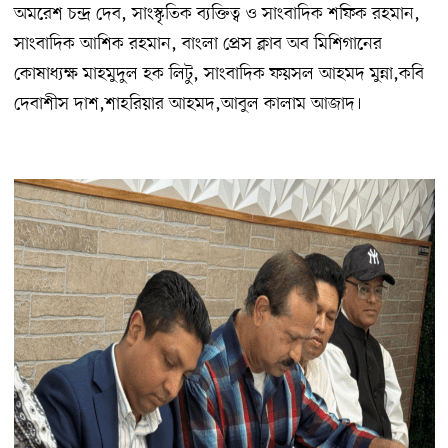
অমরেশ চন্দ্র দেব, সাংস্কৃতিক ব্যক্তিত্ব ও সাংবাদিক শফিক রহমান,
সাংবাদিক আশিক রহমান, বাংলা প্রেস ক্লাব অব মিশিগানের
কোষাধ্যক্ষ মাহমুদুল হক লিটু, সাংবাদিক ফয়সল আহমদ মুন্না,কবি
দেবাশীস দাশ,শাহরিয়ার আহমদ,আবুল কালাম আজাদ।