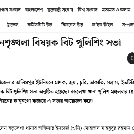
িগান সংবাদ
বাংলাদেশ
যুক্তরাষ্ট্র সংবাদ
বিশ্ব সংবাদ
মতামত ও কলাম
ট্রাভেল
কমিউনিটি স্টার
বিজনেস স্টার
লাইফ স্টাইল
সম্পা
ৃঙ্খলা বিষয়ক বিট পুলিশিং সভা
ার তালিমপুর ইউনিয়নে মাদক, জুয়া, চুরি, ডাকাতি, সন্ত্রাস, ইভটিজি
ক বিট পুলিশিং সভা অনুষ্ঠিত হয়েছে। বড়লেখা থানা পুলিশ মঙ্গলবার (৪ 
উনিয়নের কানুনগো বাজারে এ সভার আয়োজন করে।
 দেন বড়লেখা থানার অফিসার ইনচার্জ (ওসি) মোহাম্মদ মাহবুবুর রহমান ম