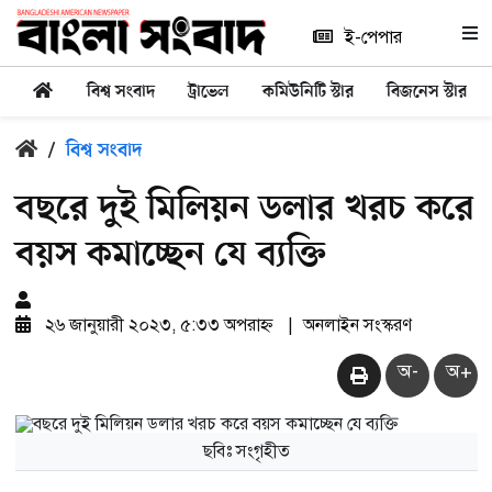
ই-পেপার
বিশ্ব সংবাদ
ট্রাভেল
কমিউনিটি স্টার
বিজনেস স্টার
/
বিশ্ব সংবাদ
বছরে দুই মিলিয়ন ডলার খরচ করে
‌‌বয়স কমাচ্ছেন যে ব্যক্তি
২৬ জানুয়ারী ২০২৩, ৫:৩৩ অপরাহ্ন
|
অনলাইন সংস্করণ
অ-
অ+
ছবিঃ সংগৃহীত