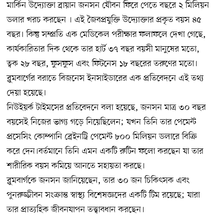
মার্কিন উদ্যোক্তা ব্রায়ান জনসন যৌবন ফিরে পেতে বছরে ২ মিলিয়ন
ডলার খরচ করছেন । এই জৈবপ্রযুক্তি উদ্যোক্তার প্রকৃত বয়স ৪৫
বছর। কিন্তু সম্প্রতি এক মেডিকেল পরীক্ষার ফলাফলে দেখা গেছে,
কার্যকারিতার দিক থেকে তার হার্ট ৩৭ বছর বয়সী মানুষের মতো,
ত্বক ২৮ বছর, ফুসফুস এবং ফিটনেস ১৮ বছরের তরুণের মতো।
ব্লুমবার্গের বরাতে বিজনেস ইনসাইডারের এক প্রতিবেদনে এই তথ্য
দেয়া হয়েছে।
নিউইয়র্ক টাইমসের প্রতিবেদনে বলা হয়েছে, জনসন মাত্র ৩০ বছর
বয়সেই নিজের ভাগ্য গড়ে নিয়েছিলেন; যখন তিনি তার পেমেন্ট
প্রসেসিং কোম্পানি ব্রেইনট্রি পেমেন্ট ৮০০ মিলিয়ন ডলারে বিক্রি
করে দেন।বর্তমানে তিনি এমন একটি রুটিন ফলো করছেন যা তার
শারীরিক বয়স কমিয়ে আনতে সহায়তা করছে।
ব্লুমবার্গকে জনসন জানিয়েছেন, তার ৩০ জন চিকিৎসক এবং
পুনরুজ্জীবন সংক্রান্ত স্বাস্থ্য বিশেষজ্ঞদের একটি টিম রয়েছে; যারা
তার প্রাত্যহিক জীবনযাপন তত্ত্বাবধান করছেন।