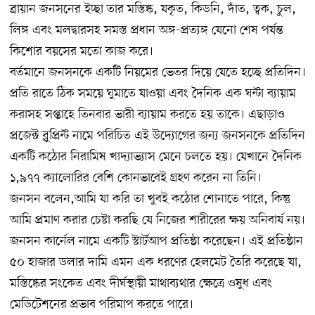
ব্রায়ান জনসনের ইচ্ছা তার মস্তিষ্ক, যকৃত, কিডনি, দাঁত, ত্বক, চুল,
লিঙ্গ এবং মলদ্বারসহ সমস্ত প্রধান অঙ্গ-প্রত্যঙ্গ যেনো শেষ পর্যন্ত
কিশোর বয়সের মতো কাজ করে।
বর্তমানে জনসনকে একটি নিয়মের ভেতর দিয়ে যেতে হচ্ছে প্রতিদিন।
প্রতি রাতে ঠিক সময়ে ঘুমাতে যাওয়া এবং দৈনিক এক ঘন্টা ব্যায়াম
করাসহ সপ্তাহে তিনবার ভারী ব্যায়াম করতে হয় তাকে। এছাড়াও
প্রজেক্ট ব্লুপ্রিন্ট নামে পরিচিত এই উদ্যোগের জন্য জনসনকে প্রতিদিন
একটি কঠোর নিরামিষ খাদ্যাভ্যাস মেনে চলতে হয়। যেখানে দৈনিক
১,৯৭৭ ক্যালোরির বেশি কোনভাবেই গ্রহণ করেন না তিনি।
জনসন বলেন,আমি যা করি তা খুবই কঠোর শোনাতে পারে, কিন্তু
আমি প্রমাণ করার চেষ্টা করছি যে নিজের শারীরের ক্ষয় অনিবার্য নয়।
জনসন কার্নেল নামে একটি স্টার্টআপ প্রতিষ্ঠা করেছেন। এই প্রতিষ্ঠান
৫০ হাজার ডলার দামি এমন এক ধরণের হেলমেট তৈরি করেছে যা,
মস্তিষ্কের সংকেত এবং দীর্ঘস্থায়ী মাথাব্যথার ক্ষেত্রে ওষুধ এবং
মেডিটেশনের প্রভাব পরিমাপ করতে পারে।