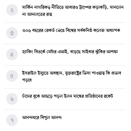
মার্কিন নাগরিকত্ব নীতিতে আবারও ট্রাম্পের কড়াকড়ি, মানলেন
২
না আদালতের রায়
৩০৬ বছরের রেকর্ড ভেঙে বিশ্বের সর্বকনিষ্ঠ কলেজ অধ্যাপক
৩
হ্যাকিং বিতর্কে মেটার এআই, বাড়ছে সাইবার ঝুঁকির আশঙ্কা
৪
ইসরাইল ইস্যুতে অবস্থান, যুক্তরাষ্ট্রের ভিসা পাওয়ায় কি প্রভাব
৫
পড়বে
চাঁদের বুকে আছড়ে পড়ল ইলন মাস্কের প্রতিষ্ঠানের রকেট
৬
আনন্দঘরে বিপুল আনন্দ
৭