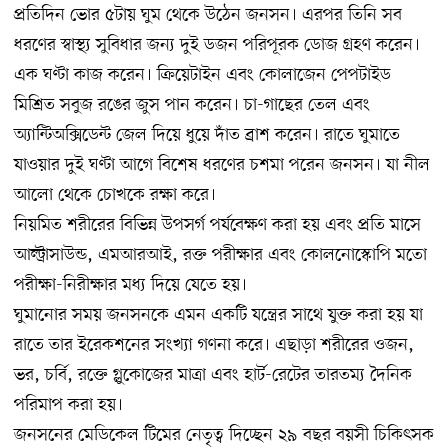
প্রতিদিন ভোর ৫টায় ঘুম থেকে উঠেন জনসন। এরপর তিনি সব
ধরণের স্বাস্থ্য সুবিধার জন্য দুই ডজন পরিপূরক ডোজ গ্রহণ করেন।
এক ঘণ্টা কাজ করেন। ক্রিয়েটাইন এবং কোলাজেন পেপটাইড
মিশ্রিত সবুজ রঙের জুস পান করেন। চা-গাছের তেল এবং
অ্যান্টিঅক্সিডেন্ট জেল দিয়ে ধুয়ে দাঁত ব্রাশ করেন। রাতে ঘুমাতে
যাওয়ার দুই ঘণ্টা আগে বিশেষ ধরণের চশমা পরেন জনসন। যা নীল
আলো থেকে চোখকে রক্ষা করে।
নিয়মিত শরীরের বিভিন্ন উপসর্গ পর্যবেক্ষণ করা হয় এবং প্রতি মাসে
আল্ট্রাসাউন্ড, এমআরআই, রক্ত পরীক্ষার এবং কোলনোস্কোপি মতো
পরীক্ষা-নিরীক্ষার মধ্য দিয়ে যেতে হয়।
ঘুমানোর সময় জনসনকে এমন একটি যন্ত্রের সাথে যুক্ত করা হয় যা
রাতে তার ইরেকশনের সংখ্যা গণনা করে। এছাড়া শরীরের ওজন,
ভর, চর্বি, রক্তে গ্লুকোজের মাত্রা এবং হার্ট-রেটের তারতম্য দৈনিক
পরিমাপ করা হয়।
জনসনের মেডিকেল টিমের নেতৃত্ব দিচ্ছেন ২৯ বছর বয়সী চিকিৎসক