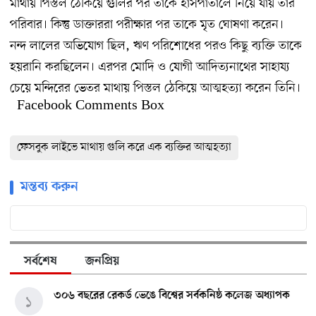
মাথায় পিস্তল ঠেকিয়ে গুলির পর তাকে হাসপাতালে নিয়ে যায় তার
পরিবার। কিন্তু ডাক্তাররা পরীক্ষার পর তাকে মৃত ঘোষণা করেন।
নন্দ লালের অভিযোগ ছিল, ঋণ পরিশোধের পরও কিছু ব্যক্তি তাকে
হয়রানি করছিলেন। এরপর মোদি ও যোগী আদিত্যনাথের সাহায্য
চেয়ে মন্দিরের ভেতর মাথায় পিস্তল ঠেকিয়ে আত্মহত্যা করেন তিনি।
Facebook Comments Box
ফেসবুক লাইভে মাথায় গুলি করে এক ব্যক্তির আত্মহত্যা
মন্তব্য করুন
সর্বশেষ
জনপ্রিয়
৩০৬ বছরের রেকর্ড ভেঙে বিশ্বের সর্বকনিষ্ঠ কলেজ অধ্যাপক
১