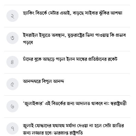
হ্যাকিং বিতর্কে মেটার এআই, বাড়ছে সাইবার ঝুঁকির আশঙ্কা
২
ইসরাইল ইস্যুতে অবস্থান, যুক্তরাষ্ট্রের ভিসা পাওয়ায় কি প্রভাব
৩
পড়বে
চাঁদের বুকে আছড়ে পড়ল ইলন মাস্কের প্রতিষ্ঠানের রকেট
৪
আনন্দঘরে বিপুল আনন্দ
৫
‘জুলাইকার’ এই বিতর্কের জন্য আদালত থাকবে না: স্বরাষ্ট্রমন্ত্রী
৬
জুলাই যোদ্ধাদের যথাযথ মর্যাদা দেওয়া না হলে সেটা জাতির
৭
জন্য লজ্জার হবে: ভারপ্রাপ্ত রাষ্ট্রপতি