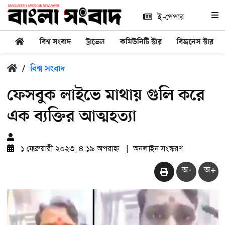
ই-পেপার
বিশ্ব সংবাদ
ট্রাভেল
কমিউনিটি স্টার
বিজনেস স্টার
/
বিশ্ব সংবাদ
ফেসবুক লাইভে মাথায় গুলি করে
এক ব্যক্তির আত্মহত্যা
১ ফেব্রুয়ারী ২০২৩, ৪:১৯ অপরাহ্ন
|
অনলাইন সংস্করণ
অ-
অ+