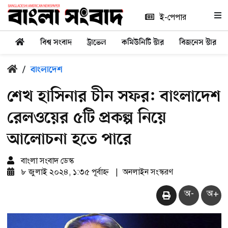
ই-পেপার
বিশ্ব সংবাদ
ট্রাভেল
কমিউনিটি স্টার
বিজনেস স্টার
/
বাংলাদেশ
শেখ হাসিনার চীন সফর: বাংলাদেশ
রেলওয়ের ৫টি প্রকল্প নিয়ে
আলোচনা হতে পারে
বাংলা সংবাদ ডেস্ক
৮ জুলাই ২০২৪, ১:৩৫ পূর্বাহ্ন
|
অনলাইন সংস্করণ
অ-
অ+