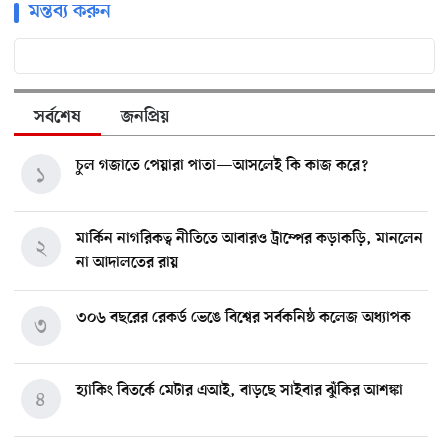
মন্তব্য করুন
সর্বশেষ
জনপ্রিয়
চুল গজাতে পেয়ারা পাতা—আসলেই কি কাজ করে?
১
মার্কিন নাগরিকত্ব নীতিতে আবারও ট্রাম্পের কড়াকড়ি, মানলেন
২
না আদালতের রায়
৩০৬ বছরের রেকর্ড ভেঙে বিশ্বের সর্বকনিষ্ঠ কলেজ অধ্যাপক
৩
হ্যাকিং বিতর্কে মেটার এআই, বাড়ছে সাইবার ঝুঁকির আশঙ্কা
৪