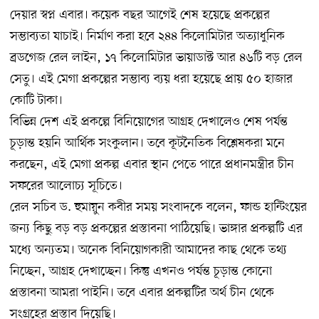
দেয়ার স্বপ্ন এবার। কয়েক বছর আগেই শেষ হয়েছে প্রকল্পের
সম্ভাব্যতা যাচাই। নির্মাণ করা হবে ২৪৪ কিলোমিটার অত্যাধুনিক
ব্রডগেজ রেল লাইন, ১৭ কিলোমিটার ভায়াডাক্ট আর ৪৬টি বড় রেল
সেতু। এই মেগা প্রকল্পের সম্ভাব্য ব্যয় ধরা হয়েছে প্রায় ৫০ হাজার
কোটি টাকা।
বিভিন্ন দেশ এই প্রকল্পে বিনিয়োগের আগ্রহ দেখালেও শেষ পর্যন্ত
চূড়ান্ত হয়নি আর্থিক সংকুলান। তবে কূটনৈতিক বিশ্লেষকরা মনে
করছেন, এই মেগা প্রকল্প এবার স্থান পেতে পারে প্রধানমন্ত্রীর চীন
সফরের আলোচ্য সূচিতে।
রেল সচিব ড. হুমায়ুন কবীর সময় সংবাদকে বলেন, ফান্ড হান্টিংয়ের
জন্য কিছু বড় বড় প্রকল্পের প্রস্তাবনা পাঠিয়েছি। ভাঙ্গার প্রকল্পটি এর
মধ্যে অন্যতম। অনেক বিনিয়োগকারী আমাদের কাছ থেকে তথ্য
নিচ্ছেন, আগ্রহ দেখাচ্ছেন। কিন্তু এখনও পর্যন্ত চূড়ান্ত কোনো
প্রস্তাবনা আমরা পাইনি। তবে এবার প্রকল্পটির অর্থ চীন থেকে
সংগ্রহের প্রস্তাব দিয়েছি।