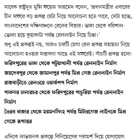
সাবেক রাষ্ট্রদূত মুন্সি ফয়েজ আহমেদ বলেন, ‘প্রধানমন্ত্রীর এবারের
চীন সফরে বড় প্রকল্প যেটা নিয়ে আলোচনা হতে পারে, সেটা হচ্ছে,
বাংলাদেশের দক্ষিণাঞ্চলে রেলের বিস্তার। ভাঙ্গা থেকে বরিশাল-
ভোলা হয়ে কুয়াকাটা পর্যন্ত রেললাইন নিয়ে চিন্তা।’
শুধু এই প্রকল্পই নয়, আরও চারটি মেগা রেল প্রকল্প সহায়তা নিয়ে
আলোচনা হওয়ার সম্ভাবনা আছে এই সফরেই। পাঁচটি প্রকল্প হলো-
ফরিদপুরের ভাঙ্গা থেকে পটুয়াখালী পর্যন্ত রেললাইন নির্মাণ
জয়দেবপুর থেকে জামালপুর পর্যন্ত মিশ্র গেজ রেললাইন নির্মাণ
রাজবাড়ীতে রেলওয়ে ওয়ার্কশপ নির্মাণ
পাবনার ঢালারচর থেকে ফরিদপুরের পাচুরিয়া পর্যন্ত রেললাইন
নির্মাণ
ভৈরব বাজার থেকে ময়মনসিংহ পর্যন্ত মিটারগেজ লাইনকে মিশ্র
গেজে রূপান্তর
এদিকে লাভজনক প্রকল্পে বিনিয়োগের পরামর্শ দিয়ে যোগাযোগ