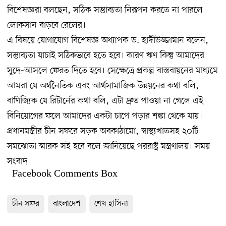
বিশেষজ্ঞরা বলছেন, সঠিক সম্ভাব্যতা নিরূপন করতে না পারলে
লোকসান বাড়বে রেলের।
এ বিষয়ে যোগাযোগ বিশেষজ্ঞ অধ্যাপক ড. হাদীউজ্জামান বলেন,
সম্ভাব্যতা যাচাই সঠিকভাবে হতে হবে। কারণ ঋণ কিন্তু আমাদের
সুদে-আসলে ফেরত দিতে হবে। সেক্ষেত্রে প্রকল্প বাস্তবায়নের মাধ্যমে
আমরা যে অর্থনৈতিক এবং আর্থসামাজিক উন্নয়নের কথা বলি,
বাণিজ্যিক যে রিটার্নের কথা বলি, এটা দ্রুত পাওয়া না গেলে এই
বিনিয়োগের ফলে আমাদের একটা চাপে পড়ার শঙ্কা থেকে যায়।
প্রধানমন্ত্রীর চীন সফরে সড়ক অবকাঠামো, স্বাস্থ্যখাতসহ ২০টি
সমঝোতা স্মারক সই হবে বলে জানিয়েছে পররাষ্ট্র মন্ত্রণালয়। সময়
সংবাদ
Facebook Comments Box
চীন সফর
বাংলাদেশ
শেখ হাসিনা