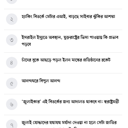
হ্যাকিং বিতর্কে মেটার এআই, বাড়ছে সাইবার ঝুঁকির আশঙ্কা
২
ইসরাইল ইস্যুতে অবস্থান, যুক্তরাষ্ট্রের ভিসা পাওয়ায় কি প্রভাব
৩
পড়বে
চাঁদের বুকে আছড়ে পড়ল ইলন মাস্কের প্রতিষ্ঠানের রকেট
৪
আনন্দঘরে বিপুল আনন্দ
৫
‘জুলাইকার’ এই বিতর্কের জন্য আদালত থাকবে না: স্বরাষ্ট্রমন্ত্রী
৬
জুলাই যোদ্ধাদের যথাযথ মর্যাদা দেওয়া না হলে সেটা জাতির
৭