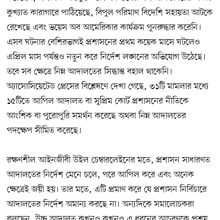
কুখ্যাত কারাগারে পাঠিয়েছে, বিপুল পরিমাণ বিদেশি সহায়তা আটকে
রেখেছে এবং ভয়েস অব আমেরিকার কার্যক্রম পুনরুদ্ধার করেনি।
এসব ঘটনার বেশিরভাগই প্রশাসনের প্রথম কয়েক মাসে ঘটলেও
এপ্রিল মাস পর্যন্তও নতুন করে নির্দেশ লঙ্ঘনের অভিযোগ উঠেছে।
তবে সব ক্ষেত্রে নিম্ন আদালতের সিদ্ধান্ত বহাল থাকেনি।
অ্যাসোসিয়েটেড প্রেসের বিশ্লেষণে দেখা গেছে, ৩১টি মামলার মধ্যে
১৫টিতে আপিল আদালত বা সুপ্রিম কোর্ট প্রশাসনের নীতিকে
আংশিক বা পুরোপুরি সমর্থন করেছে অথবা নিম্ন আদালতের
পদক্ষেপ সীমিত করেছে।
রক্ষণশীল আইনজীবী উইল চেম্বারলেইনের মতে, প্রশাসন সাধারণত
আদালতের নির্দেশ মেনে চলে, পরে আপিল করে এবং অনেক
ক্ষেত্রেই জয়ী হয়। তার মতে, এটি প্রমাণ করে যে প্রশাসন নির্বিচারে
আদালতের নির্দেশ অমান্য করছে না। অন্যদিকে সমালোচকরা
বলছেন, উচ্চ আদালত কখনও কখনও এ ধরনের আচরণকে প্রশ্রয়