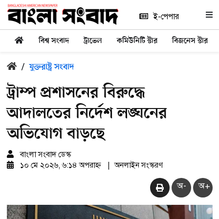
ই-পেপার
বিশ্ব সংবাদ
ট্রাভেল
কমিউনিটি স্টার
বিজনেস স্টার
/
যুক্তরাষ্ট্র সংবাদ
ট্রাম্প প্রশাসনের বিরুদ্ধে
আদালতের নির্দেশ লঙ্ঘনের
অভিযোগ বাড়ছে
বাংলা সংবাদ ডেস্ক
১০ মে ২০২৬, ৬:১৪ অপরাহ্ন
|
অনলাইন সংস্করণ
অ-
অ+