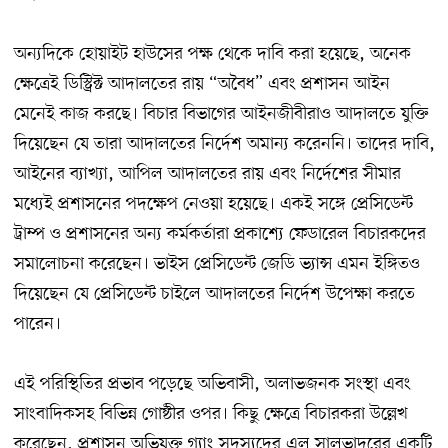
অন্যদিকে হোয়াইট হাউসের পক্ষ থেকে দাবি করা হয়েছে, অনেক
ক্ষেত্রেই ডিস্ট্রিক্ট আদালতের রায় “অবৈধ” এবং প্রশাসন আইন
মেনেই কাজ করছে। বিচার বিভাগের আইনজীবীরাও আদালতে যুক্তি
দিয়েছেন যে তারা আদালতের নির্দেশ অমান্য করেননি। তাদের দাবি,
আইনের ব্যাখ্যা, আপিল আদালতের রায় এবং নির্দেশের সীমার
মধ্যেই প্রশাসনের পদক্ষেপ নেওয়া হয়েছে। একই সঙ্গে প্রেসিডেন্ট
ট্রাম্প ও প্রশাসনের অন্য কর্মকর্তারা প্রকাশ্যে ফেডারেল বিচারকদের
সমালোচনা করেছেন। ভাইস প্রেসিডেন্ট জেডি ভ্যান্স এমন ইঙ্গিতও
দিয়েছেন যে প্রেসিডেন্ট চাইলে আদালতের নির্দেশ উপেক্ষা করতে
পারেন।
এই পরিস্থিতির প্রভাব পড়েছে অভিবাসী, অলাভজনক সংস্থা এবং
সাংবাদিকসহ বিভিন্ন গোষ্ঠীর ওপর। কিছু ক্ষেত্রে বিচারকরা উল্লেখ
করেছেন, প্রশাসন অভিযুক্ত গ্যাং সদস্যদের এল সালভাদরের একটি