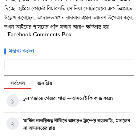
দিচ্ছে। সুপ্রিম কোর্টের বিচারপতি সোনিয়া সোটোমেয়র এক ভিন্নমতে
উল্লেখ করেছেন, আদালত যখন বারবার এমন আচরণ উপেক্ষা করে,
তখন আইনের শাসনের প্রতি সম্মান আরও ক্ষতিগ্রস্ত হয়।
Facebook Comments Box
মন্তব্য করুন
সর্বশেষ
জনপ্রিয়
চুল গজাতে পেয়ারা পাতা—আসলেই কি কাজ করে?
১
মার্কিন নাগরিকত্ব নীতিতে আবারও ট্রাম্পের কড়াকড়ি, মানলেন
২
না আদালতের রায়