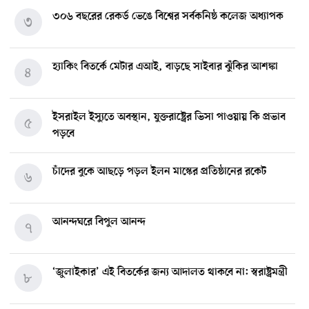
৩০৬ বছরের রেকর্ড ভেঙে বিশ্বের সর্বকনিষ্ঠ কলেজ অধ্যাপক
৩
হ্যাকিং বিতর্কে মেটার এআই, বাড়ছে সাইবার ঝুঁকির আশঙ্কা
৪
ইসরাইল ইস্যুতে অবস্থান, যুক্তরাষ্ট্রের ভিসা পাওয়ায় কি প্রভাব
৫
পড়বে
চাঁদের বুকে আছড়ে পড়ল ইলন মাস্কের প্রতিষ্ঠানের রকেট
৬
আনন্দঘরে বিপুল আনন্দ
৭
‘জুলাইকার’ এই বিতর্কের জন্য আদালত থাকবে না: স্বরাষ্ট্রমন্ত্রী
৮