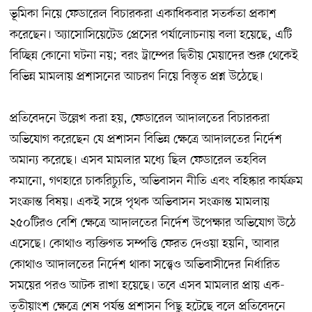
ভূমিকা নিয়ে ফেডারেল বিচারকরা একাধিকবার সতর্কতা প্রকাশ
করেছেন। অ্যাসোসিয়েটেড প্রেসের পর্যালোচনায় বলা হয়েছে, এটি
বিচ্ছিন্ন কোনো ঘটনা নয়; বরং ট্রাম্পের দ্বিতীয় মেয়াদের শুরু থেকেই
বিভিন্ন মামলায় প্রশাসনের আচরণ নিয়ে বিস্তৃত প্রশ্ন উঠেছে।
প্রতিবেদনে উল্লেখ করা হয়, ফেডারেল আদালতের বিচারকরা
অভিযোগ করেছেন যে প্রশাসন বিভিন্ন ক্ষেত্রে আদালতের নির্দেশ
অমান্য করেছে। এসব মামলার মধ্যে ছিল ফেডারেল তহবিল
কমানো, গণহারে চাকরিচ্যুতি, অভিবাসন নীতি এবং বহিষ্কার কার্যক্রম
সংক্রান্ত বিষয়। একই সঙ্গে পৃথক অভিবাসন সংক্রান্ত মামলায়
২৫০টিরও বেশি ক্ষেত্রে আদালতের নির্দেশ উপেক্ষার অভিযোগ উঠে
এসেছে। কোথাও ব্যক্তিগত সম্পত্তি ফেরত দেওয়া হয়নি, আবার
কোথাও আদালতের নির্দেশ থাকা সত্ত্বেও অভিবাসীদের নির্ধারিত
সময়ের পরও আটক রাখা হয়েছে। তবে এসব মামলার প্রায় এক-
তৃতীয়াংশ ক্ষেত্রে শেষ পর্যন্ত প্রশাসন পিছু হটেছে বলে প্রতিবেদনে