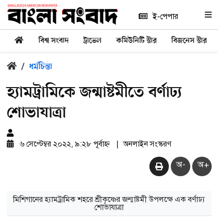
ই-পেপার
বিশ্ব সংবাদ
ট্রাভেল
কমিউনিটি স্টার
বিজনেস স্টার
/
ধর্মচিন্তা
হ্যামট্রামিকে জন্মাষ্টমীতে বর্ণাঢ্য
শোভাযাত্রা
৬ সেপ্টেম্বর ২০২২, ৯:২৮ পূর্বাহ্ন
|
অনলাইন সংস্করণ
অ-
অ+
মিশিগানের হ্যামট্রামিক শহরে শ্রীকৃষ্ণের জন্মাষ্টমী উপলক্ষে এক বর্ণাঢ্য
শোভাযাত্রা