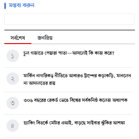
মন্তব্য করুন
সর্বশেষ
জনপ্রিয়
চুল গজাতে পেয়ারা পাতা—আসলেই কি কাজ করে?
১
মার্কিন নাগরিকত্ব নীতিতে আবারও ট্রাম্পের কড়াকড়ি, মানলেন
২
না আদালতের রায়
৩০৬ বছরের রেকর্ড ভেঙে বিশ্বের সর্বকনিষ্ঠ কলেজ অধ্যাপক
৩
হ্যাকিং বিতর্কে মেটার এআই, বাড়ছে সাইবার ঝুঁকির আশঙ্কা
৪