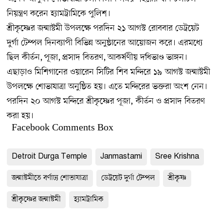
নিয়ন্ত্রণ করেন হ্যামট্রামিকে পুলিশ।
শ্রীকৃষ্ণের জন্মাষ্টমী উপলক্ষে পরদিন ২১ আগস্ট রোববার ডেট্রয়েট
দুর্গা টেম্পল দিনব্যাপী বিভিন্ন অনুষ্ঠানের আয়োজন করে। এরমধ্যে
ছিল কীর্তন, পূজা, প্রসাদ বিতরণ, আকর্ষণীয় দধিভাণ্ড ভাঙ্গন।
এছাড়াও মিশিগানের ওয়ারেন সিটির শিব মন্দিরে ১৯ আগস্ট জন্মাষ্টমী
উপলক্ষে শোভাযাত্রা অনুষ্ঠিত হয়। এতে মন্দিরের ভক্তরা অংশ নেন।
পরদিন ২০ আগস্ট মন্দিরে শ্রীকৃষ্ণের পূজা, কীর্তন ও প্রসাদ বিতরণ
করা হয়।
Facebook Comments Box
Detroit Durga Temple
Janmastami
Sree Krishna
জন্মাষ্টমীতে বর্ণাঢ্য শোভাযাত্রা
ডেট্রয়েট দুর্গা টেম্পল
শ্রীকৃষ্ণ
শ্রীকৃষ্ণের জন্মাষ্টমী
হ্যামট্রামিক