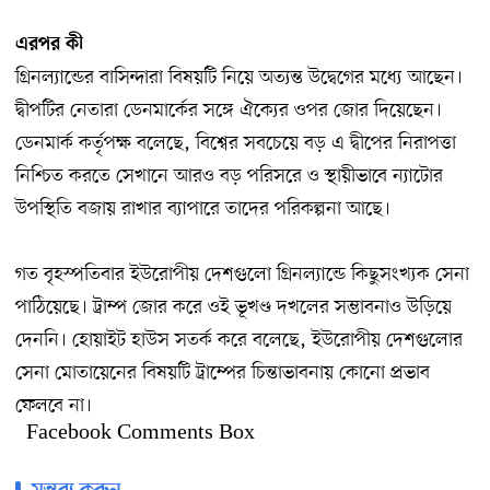
এরপর কী
গ্রিনল্যান্ডের বাসিন্দারা বিষয়টি নিয়ে অত্যন্ত উদ্বেগের মধ্যে আছেন।
দ্বীপটির নেতারা ডেনমার্কের সঙ্গে ঐক্যের ওপর জোর দিয়েছেন।
ডেনমার্ক কর্তৃপক্ষ বলেছে, বিশ্বের সবচেয়ে বড় এ দ্বীপের নিরাপত্তা
নিশ্চিত করতে সেখানে আরও বড় পরিসরে ও স্থায়ীভাবে ন্যাটোর
উপস্থিতি বজায় রাখার ব্যাপারে তাদের পরিকল্পনা আছে।
গত বৃহস্পতিবার ইউরোপীয় দেশগুলো গ্রিনল্যান্ডে কিছুসংখ্যক সেনা
পাঠিয়েছে। ট্রাম্প জোর করে ওই ভূখণ্ড দখলের সম্ভাবনাও উড়িয়ে
দেননি। হোয়াইট হাউস সতর্ক করে বলেছে, ইউরোপীয় দেশগুলোর
সেনা মোতায়েনের বিষয়টি ট্রাম্পের চিন্তাভাবনায় কোনো প্রভাব
ফেলবে না।
Facebook Comments Box