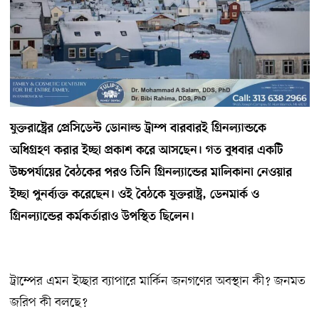
যুক্তরাষ্ট্রের প্রেসিডেন্ট ডোনাল্ড ট্রাম্প বারবারই গ্রিনল্যান্ডকে
অধিগ্রহণ করার ইচ্ছা প্রকাশ করে আসছেন। গত বুধবার একটি
উচ্চপর্যায়ের বৈঠকের পরও তিনি গ্রিনল্যান্ডের মালিকানা নেওয়ার
ইচ্ছা পুনর্ব্যক্ত করেছেন। ওই বৈঠকে যুক্তরাষ্ট্র, ডেনমার্ক ও
গ্রিনল্যান্ডের কর্মকর্তারাও উপস্থিত ছিলেন।
ট্রাম্পের এমন ইচ্ছার ব্যাপারে মার্কিন জনগণের অবস্থান কী? জনমত
জরিপ কী বলছে?