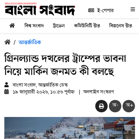
ই-পেপার
বিশ্ব সংবাদ
ট্রাভেল
কমিউনিটি স্টার
বিজনেস স্টার
/
আন্তর্জাতিক
গ্রিনল্যান্ড দখলের ট্রাম্পের ভাবনা
নিয়ে মার্কিন জনমত কী বলছে
বাংলা সংবাদ, আন্তর্জাতিক ডেস্ক
১৯ জানুয়ারী ২০২৬, ১০:৫৬ পূর্বাহ্ন
|
অনলাইন সংস্করণ
অ-
অ+