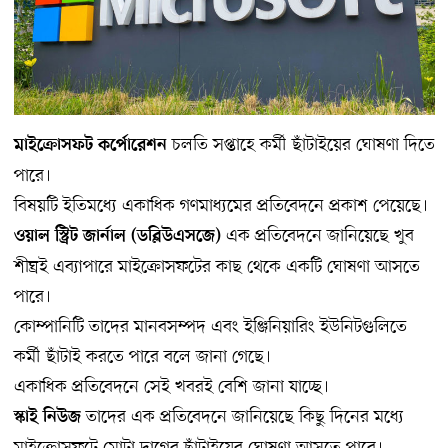
চলতি সপ্তাহে কর্মী ছাঁটাইয়ের ঘোষণা দিতে
মাইক্রোসফট কর্পোরেশন
পারে।
বিষয়টি ইতিমধ্যে একাধিক গণমাধ্যমের প্রতিবেদনে প্রকাশ পেয়েছে।
এক প্রতিবেদনে জানিয়েছে খুব
ওয়াল স্ট্রিট জার্নাল (ডব্লিউএসজে)
শীঘ্রই এব্যাপারে মাইক্রোসফটের কাছ থেকে একটি ঘোষণা আসতে
পারে।
কোম্পানিটি তাদের মানবসম্পদ এবং ইঞ্জিনিয়ারিং ইউনিটগুলিতে
কর্মী ছাঁটাই করতে পারে বলে জানা গেছে।
একাধিক প্রতিবেদনে সেই খবরই বেশি জানা যাচ্ছে।
তাদের এক প্রতিবেদনে জানিয়েছে কিছু দিনের মধ্যে
স্কাই নিউজ