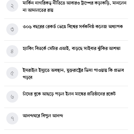
মার্কিন নাগরিকত্ব নীতিতে আবারও ট্রাম্পের কড়াকড়ি, মানলেন
২
না আদালতের রায়
৩০৬ বছরের রেকর্ড ভেঙে বিশ্বের সর্বকনিষ্ঠ কলেজ অধ্যাপক
৩
হ্যাকিং বিতর্কে মেটার এআই, বাড়ছে সাইবার ঝুঁকির আশঙ্কা
৪
ইসরাইল ইস্যুতে অবস্থান, যুক্তরাষ্ট্রের ভিসা পাওয়ায় কি প্রভাব
৫
পড়বে
চাঁদের বুকে আছড়ে পড়ল ইলন মাস্কের প্রতিষ্ঠানের রকেট
৬
আনন্দঘরে বিপুল আনন্দ
৭