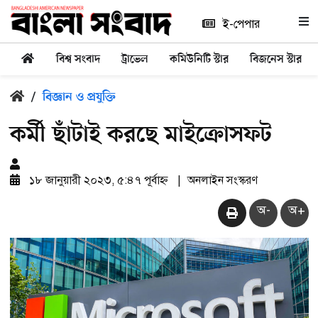
ই-পেপার
বিশ্ব সংবাদ
ট্রাভেল
কমিউনিটি স্টার
বিজনেস স্টার
/
বিজ্ঞান ও প্রযুক্তি
কর্মী ছাঁটাই করছে মাইক্রোসফট
১৮ জানুয়ারী ২০২৩, ৫:৪৭ পূর্বাহ্ন
|
অনলাইন সংস্করণ
অ-
অ+