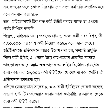
মাইক্রোসফটে মোটা দাগের ছাঁটাইয়ের ঘোষণা আসতে পারে।
এই কর্তনের ফলে কোম্পানির প্রায় ৫ শতাংশ কর্মশক্তি প্রভাবিত হবে
বলে অনুমান করা হচ্ছে।
তবে, মাইক্রোসফট ঠিক কত কর্মী ছাঁটাই করতে যাচ্ছে তা এখনো
পর্যন্ত নিশ্চিত করেনি।
উল্লেখ্য, মাইক্রোসফট যুক্তরাজ্যে প্রায় ৬,০০০ কর্মী এবং বিশ্বব্যাপী
২,২০,০০০-এর বেশি কর্মী নিয়োগ করেছে বলে জানা গেছে।
ডব্লিউএসজে প্রতিবেদনে আরও উল্লেখ করা হয়, সম্প্রতি প্রযুক্তি
শিল্পে কর্মী ছাঁটাই এ খাতকে উল্লেখযোগ্যভাবে প্রভাবিত করেছে।
তাছাড়া এর আগে
তাদের অনলাইন রিটেইল জায়ান্টের
অ্যামাজন
জন্য কাজ করা ১৮,০০০ কর্মী ছাঁটাইয়ের যে ঘোষণা করে সেটিও ঐ
প্রতিবেদনে জানানো হয়।
এদিকে সেলসফোর্স তাদের ৮,০০০ কর্মী ছাঁটাইয়ের ঘোষণা করেছে।
এছাড়া ইউনিটি সফটওয়্যার জানায় তারা কর্মচারীদের তালিকা থেকে
২৮৪ কর্মী ছাঁটাই করছে।