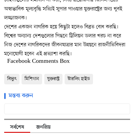
চাহিদাগুলোর সমাধান না করা, নিত্য প্রয়োজনীয় জিনিসপত্রের
অস্বাভাবিক মূল্যবৃদ্ধি সত্যিই সুপার পাওয়ার যুক্তরাষ্ট্রের জন্য খুবই
লজ্জাজনক।
দেশের একজন নাগরিক হয়ে কিছুটা হলেও বিব্রত বোধ করছি।
বিশ্বের অন্যান্য দেশগুলোর পিছনে ট্রিলিয়ন ডলার খরচ না করে
নিজ দেশের নাগরিকদের জীবনযাত্রার মান উন্নয়নে রাজনীতিবিদরা
মনোযোগী হবেন এই প্রত্যাশা করছি।
Facebook Comments Box
বিদ্যুৎ
মিশিগান
যুক্তরাষ্ট্র
স্টারলিং হাইড
মন্তব্য করুন
সর্বশেষ
জনপ্রিয়