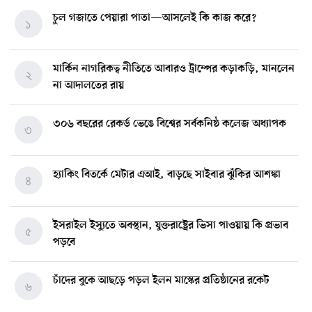
চুল গজাতে পেয়ারা পাতা—আসলেই কি কাজ করে?
১
মার্কিন নাগরিকত্ব নীতিতে আবারও ট্রাম্পের কড়াকড়ি, মানলেন
২
না আদালতের রায়
৩০৬ বছরের রেকর্ড ভেঙে বিশ্বের সর্বকনিষ্ঠ কলেজ অধ্যাপক
৩
হ্যাকিং বিতর্কে মেটার এআই, বাড়ছে সাইবার ঝুঁকির আশঙ্কা
৪
ইসরাইল ইস্যুতে অবস্থান, যুক্তরাষ্ট্রের ভিসা পাওয়ায় কি প্রভাব
৫
পড়বে
চাঁদের বুকে আছড়ে পড়ল ইলন মাস্কের প্রতিষ্ঠানের রকেট
৬