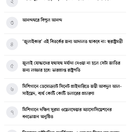
২
আনন্দঘরে বিপুল আনন্দ
৩
‘জুলাইকার’ এই বিতর্কের জন্য আদালত থাকবে না: স্বরাষ্ট্রমন্ত্রী
৪
জুলাই যোদ্ধাদের যথাযথ মর্যাদা দেওয়া না হলে সেটা জাতির
৫
জন্য লজ্জার হবে: ভারপ্রাপ্ত রাষ্ট্রপতি
মিশিগানে ডেমোক্র্যাট সিনেট প্রাইমারিতে জয়ী আবদুল আল-
৬
সাইয়েদ, ব্যর্থ কোটি কোটি ডলারের প্রচারণা
মিশিগানে দক্ষিণ সুরমা ওয়েলফেয়ার অ্যাসোসিয়েশনের
৭
বনভোজন অনুষ্ঠিত