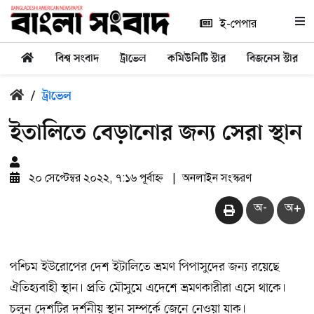
ই-পেপার
বিশ্ব সংবাদ
ট্রাভেল
কমিউনিটি স্টার
বিজনেস স্টার
/
ট্রাভেল
ইতালিতে বেড়ানোর জন্য সেরা স্থান
২০ সেপ্টেম্বর ২০২২, ৭:১৬ পূর্বাহ্ন
|
অনলাইন সংস্করণ
অ-
অ+
পশ্চিম ইউরোপের দেশ ইটালিতে ভ্রমণ পিপাসুদের জন্য রয়েছে
ঐতিহ্যবাহী স্থান। প্রতি মৌসুমে এদেশে ভ্রমণকারীরা এসে থাকে।
চলুন দেশটির দর্শনীয় স্থান সম্পর্কে জেনে নেওয়া যাক।