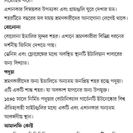
বিমোহিত করে।
এখানকার বিস্ময়কর উপত্যকা এবং গ্রামগুলি ঘুরে দেখার মত।
শহরটিতে বছরের সব সময় ভ্রমণকারীদের আনাগোনা লেগেই থাকে।
বোলোনা
বোলোনা ইতালির সুন্দর শহর। এখানে ভ্রমণকারীরা বিভিন্ন ধরনের
দর্শনীয় জিনিস দেখতে পায়।
ভেনিস এবং ফ্লোরেন্সের মধ্যে অবস্থিত স্থানটি ইটালিয়ান খাবারের
জন্য বিখ্যাত।
পদুয়া
ভ্রমণকারীদের জন্য ইতালিতে অন্যতম জনপ্রিয় শহর হচ্ছে পদুয়া।
এটি একটি শান্ত শহর। যা অবকাশ যাপনের জন্য উপযুক্ত।
১৫৪৫ সালে নির্মিত পদুয়ার বোটানিক্যাল গার্ডেনটি ইউনেস্কোর বিশ্ব
ঐতিহ্যবাহী সাইটগুলির মধ্যে একটি এবং এখানকার অন্যতম
আকর্ষণীয় স্থান।
আমালফি কোস্ট