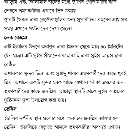
বনভূমি এবং ঝিলিমিলি জলের মধ্যে স্থাপিত পোড়ামাটির বাড়ি
দেখতে ভ্রমণকারীরা এখানে ভিড় জমায়।
স্থানটি সৈকত এবং রেস্তোঁরাগুলির জন্য সুপরিচিত। বছরের প্রায় সব
সময় এখানে পর্যটকদের দেখা মেলে।
লেক কোমো
এটি ইতালির উত্তরে অবস্থিত এবং মিলান থেকে মাত্র ৪০ মিনিটের
ট্রেন যাত্রা। এটি সুইস সীমান্তের কাছাকাছি এবং সুইস আল্পস দ্বারা
বেষ্টিত।
এখানকার সুন্দর ভিলা এবং সুস্বাদু খাবার ভ্রমণকারীদের কাছে খুবই
প্রিয়। এখানে একটি সুন্দর লেক আছে যেখানে নৌকা ভ্রমণের জন্য
ভ্রমণকারীদের কাছে জনপ্রিয়। তাছাড়া স্থানটি থেকে সুইস আল্পসের
দৃষ্টিনন্দন দৃশ্য উপভোগ করা যায়।
ভেনিস
ইটালির দর্শনীয় স্থান গুলোর মধ্যে অন্যতম জনপ্রিয় জায়গা হল
ভেনিস। ইতালিতে বেড়াতে আসলে ভ্রমণকারীরা অবশ্যই এখানে