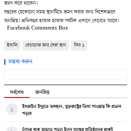
ভ্রমণ করে থাকেন।
বছরের যেকোনো সময় স্থানটিতে ভ্রমণ করার জন্য বিশেষভাবে
জনপ্রিয়। প্রতিবছর হাজার হাজার পর্যটক এখানে বেড়াতে আসে।
Facebook Comments Box
ইতালি
বেড়ানোর জন্য সেরা স্থান
লিড ১
মন্তব্য করুন
সর্বশেষ
জনপ্রিয়
ইসরাইল ইস্যুতে অবস্থান, যুক্তরাষ্ট্রের ভিসা পাওয়ায় কি প্রভাব
১
পড়বে
চাঁদের বুকে আছড়ে পড়ল ইলন মাস্কের প্রতিষ্ঠানের রকেট