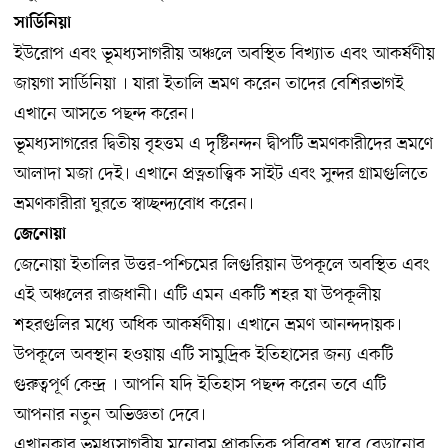
সার্ডিনিয়া
ইউরোপ এবং ভূমধ্যসাগরীয় অঞ্চলে অবস্থিত বিখ্যাত এবং আকর্ষণীয়
জায়গা সার্ডিনিয়া । যারা ইতালি ভ্রমণ করেন তাদের বেশিরভাগই
এখানে আসতে পছন্দ করেন।
ভূমধ্যসাগরের দ্বিতীয় বৃহত্তম এ দৃষ্টিনন্দন দ্বীপটি ভ্রমণকারীদের ভ্রমণে
আলাদা মজা দেই। এখানে প্রত্নতাত্ত্বিক সাইট এবং সুন্দর গ্রামগুলিতে
ভ্রমণকারীরা ঘুরতে স্বাচ্ছন্দ্যবোধ করেন।
জেনোয়া
জেনোয়া ইতালির উত্তর-পশ্চিমের লিগুরিয়ান উপকূলে অবস্থিত এবং
এই অঞ্চলের রাজধানী। এটি এমন একটি শহর যা উপকূলীয়
শহরগুলির মধ্যে অধিক আকর্ষণীয়। এখানে ভ্রমণ আনন্দদায়ক।
উপকূলে অবস্থান হওয়ায় এটি সামুদ্রিক ইতিহাসের জন্য একটি
গুরুত্বপূর্ণ কেন্দ্র । আপনি যদি ইতিহাস পছন্দ করেন তবে এটি
আপনার নতুন অভিজ্ঞতা দেবে।
এখানকার ভূমধ্যসাগরীয় মনোরম প্রাকৃতিক পরিবেশ ঘুরে বেড়ানোর