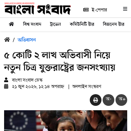
ই-পেপার
বিশ্ব সংবাদ
ট্রাভেল
কমিউনিটি স্টার
বিজনেস স্টার
/
অভিবাসন
৫ কোটি ২ লাখ অভিবাসী নিয়ে
নতুন চিত্র যুক্তরাষ্ট্রের জনসংখ্যায়
বাংলা সংবাদ ডেস্ক
২১ জুন ২০২৬, ১২:১৪ অপরাহ্ন
|
অনলাইন সংস্করণ
অ-
অ+