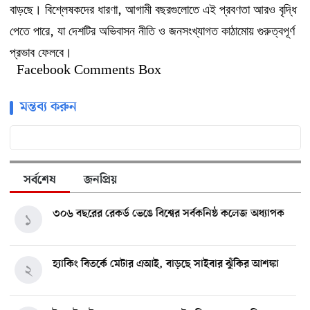
,
বাড়ছে।
বিশ্লেষকদের
ধারণা
আগামী
বছরগুলোতে
এই
প্রবণতা
আরও
বৃদ্ধি
,
পেতে
পারে
যা
দেশটির
অভিবাসন
নীতি
ও
জনসংখ্যাগত
কাঠামোয়
গুরুত্বপূর্ণ
প্রভাব
ফেলবে।
Facebook Comments Box
মন্তব্য করুন
সর্বশেষ
জনপ্রিয়
৩০৬ বছরের রেকর্ড ভেঙে বিশ্বের সর্বকনিষ্ঠ কলেজ অধ্যাপক
১
হ্যাকিং বিতর্কে মেটার এআই, বাড়ছে সাইবার ঝুঁকির আশঙ্কা
২