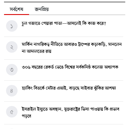
সর্বশেষ
জনপ্রিয়
চুল গজাতে পেয়ারা পাতা—আসলেই কি কাজ করে?
১
মার্কিন নাগরিকত্ব নীতিতে আবারও ট্রাম্পের কড়াকড়ি, মানলেন
২
না আদালতের রায়
৩০৬ বছরের রেকর্ড ভেঙে বিশ্বের সর্বকনিষ্ঠ কলেজ অধ্যাপক
৩
হ্যাকিং বিতর্কে মেটার এআই, বাড়ছে সাইবার ঝুঁকির আশঙ্কা
৪
ইসরাইল ইস্যুতে অবস্থান, যুক্তরাষ্ট্রের ভিসা পাওয়ায় কি প্রভাব
৫
পড়বে