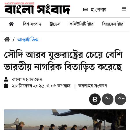
ই-পেপার
বিশ্ব সংবাদ
ট্রাভেল
কমিউনিটি স্টার
বিজনেস স্টার
/
আন্তর্জাতিক
সৌদি আরব যুক্তরাষ্ট্রের চেয়ে বেশি
ভারতীয় নাগরিক বিতাড়িত করেছে
বাংলা সংবাদ ডেস্ক
২৮ ডিসেম্বর ২০২৫, ৩:০৬ অপরাহ্ন
|
অনলাইন সংস্করণ
অ-
অ+