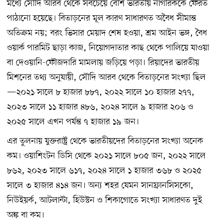
মধ্যে সৌদি আরব থেকে সবচেয়ে বেশি ভারতীয় নাগরিককে ফেরত
পাঠানো হয়েছে। বিতাড়নের মূল কারণ সাধারণত অবৈধ সীমান্ত
অতিক্রম নয়; বরং ভিসার মেয়াদ শেষ হওয়া, শ্রম আইন ভঙ্গ, বৈধ
ওয়ার্ক পারমিট ছাড়া কাজ, নিয়োগদাতার কাছ থেকে পালিয়ে যাওয়া
বা দেওয়ানি-ফৌজদারি মামলায় জড়িয়ে পড়া। রিয়াদের ভারতীয়
মিশনের তথ্য অনুযায়ী, সৌদি আরব থেকে বিতাড়নের সংখ্যা ছিল
—২০২১ সালে ৮ হাজার ৮৮৭, ২০২২ সালে ১০ হাজার ২৭৭,
২০২৩ সালে ১১ হাজার ৪৮৬, ২০২৪ সালে ৯ হাজার ২০৬ ও
২০২৫ সালে এখন পর্যন্ত ৭ হাজার ১৯ জন।
এর তুলনায় যুক্তরাষ্ট্র থেকে ভারতীয়দের বিতাড়নের সংখ্যা অনেক
কম। ওয়াশিংটন ডিসি থেকে ২০২১ সালে ৮০৫ জন, ২০২২ সালে
৮৬২, ২০২৩ সালে ৬১৭, ২০২৪ সালে ১ হাজার ৩৬৮ ও ২০২৫
সালে ৩ হাজার ৪১৪ জন। অন্য শহর যেমন সানফ্রানসিসকো,
নিউইয়র্ক, আটলান্টা, হিউস্টন ও শিকাগোতে সংখ্যা সাধারণত দুই
অঙ্ক বা কম।