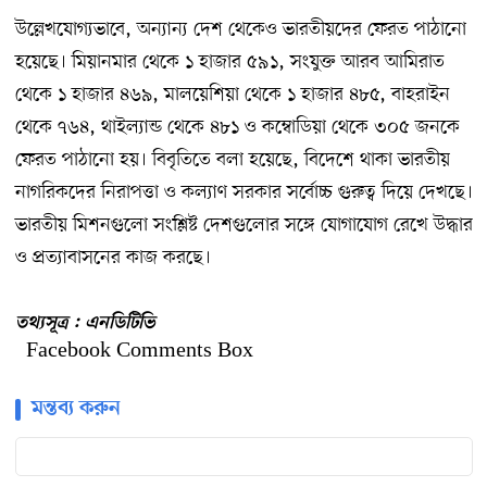
উল্লেখযোগ্যভাবে, অন্যান্য দেশ থেকেও ভারতীয়দের ফেরত পাঠানো
হয়েছে। মিয়ানমার থেকে ১ হাজার ৫৯১, সংযুক্ত আরব আমিরাত
থেকে ১ হাজার ৪৬৯, মালয়েশিয়া থেকে ১ হাজার ৪৮৫, বাহরাইন
থেকে ৭৬৪, থাইল্যান্ড থেকে ৪৮১ ও কম্বোডিয়া থেকে ৩০৫ জনকে
ফেরত পাঠানো হয়। বিবৃতিতে বলা হয়েছে, বিদেশে থাকা ভারতীয়
নাগরিকদের নিরাপত্তা ও কল্যাণ সরকার সর্বোচ্চ গুরুত্ব দিয়ে দেখছে।
ভারতীয় মিশনগুলো সংশ্লিষ্ট দেশগুলোর সঙ্গে যোগাযোগ রেখে উদ্ধার
ও প্রত্যাবাসনের কাজ করছে।
তথ্যসূত্র : এনডিটিভি
Facebook Comments Box
মন্তব্য করুন