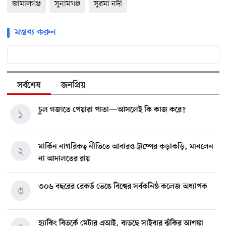
জামালগঞ্জ
সুনামগঞ্জ
সুরমা নদী
মন্তব্য করুন
সর্বশেষ
জনপ্রিয়
চুল গজাতে পেয়ারা পাতা—আসলেই কি কাজ করে?
১
মার্কিন নাগরিকত্ব নীতিতে আবারও ট্রাম্পের কড়াকড়ি, মানলেন
২
না আদালতের রায়
৩০৬ বছরের রেকর্ড ভেঙে বিশ্বের সর্বকনিষ্ঠ কলেজ অধ্যাপক
৩
হ্যাকিং বিতর্কে মেটার এআই, বাড়ছে সাইবার ঝুঁকির আশঙ্কা