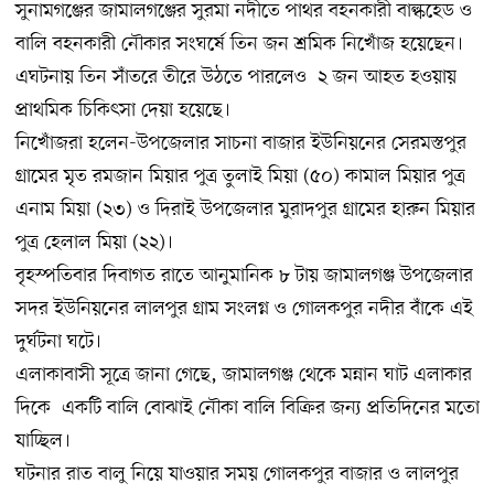
সুনামগঞ্জের জামালগঞ্জের সুরমা নদীতে পাথর বহনকারী বাল্কহেড ও
বালি বহনকারী নৌকার সংঘর্ষে তিন জন শ্রমিক নিখোঁজ হয়েছেন।
এঘটনায় তিন সাঁতরে তীরে উঠতে পারলেও ২ জন আহত হওয়ায়
প্রাথমিক চিকিৎসা দেয়া হয়েছে।
নিখোঁজরা হলেন-উপজেলার সাচনা বাজার ইউনিয়নের সেরমস্তপুর
গ্রামের মৃত রমজান মিয়ার পুত্র তুলাই মিয়া (৫০) কামাল মিয়ার পুত্র
এনাম মিয়া (২৩) ও দিরাই উপজেলার মুরাদপুর গ্রামের হারুন মিয়ার
পুত্র হেলাল মিয়া (২২)।
বৃহস্পতিবার দিবাগত রাতে আনুমানিক ৮ টায় জামালগঞ্জ উপজেলার
সদর ইউনিয়নের লালপুর গ্রাম সংলগ্ন ও গোলকপুর নদীর বাঁকে এই
দুর্ঘটনা ঘটে।
এলাকাবাসী সূত্রে জানা গেছে, জামালগঞ্জ থেকে মন্নান ঘাট এলাকার
দিকে একটি বালি বোঝাই নৌকা বালি বিক্রির জন্য প্রতিদিনের মতো
যাচ্ছিল।
ঘটনার রাত বালু নিয়ে যাওয়ার সময় গোলকপুর বাজার ও লালপুর