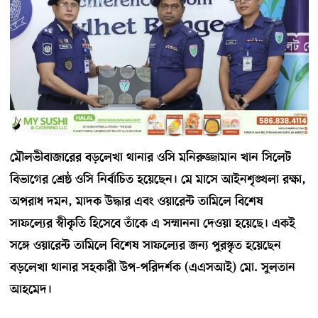
মৌলভীবাজারের বড়লেখা থানার ওসি মনিরুজ্জামান খান সিলেট
বিভাগের শ্রেষ্ঠ ওসি নির্বাচিত হয়েছেন। মে মাসে আইনশৃঙ্খলা রক্ষা,
অপরাধ দমন, মাদক উদ্ধার এবং ওয়ারেন্ট তামিলে বিশেষ
সাফল্যের স্বীকৃতি হিসেবে তাঁকে এ সম্মাননা দেওয়া হয়েছে। একই
সঙ্গে ওয়ারেন্ট তামিলে বিশেষ সাফল্যের জন্য পুরস্কৃত হয়েছেন
বড়লেখা থানার সহকারী উপ-পরিদর্শক (এএসআই) মো. সুলতান
আহমেদ।