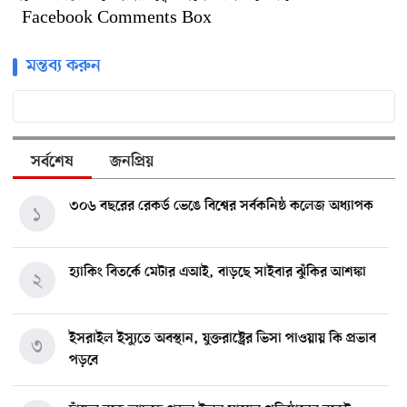
Facebook Comments Box
মন্তব্য করুন
সর্বশেষ
জনপ্রিয়
৩০৬ বছরের রেকর্ড ভেঙে বিশ্বের সর্বকনিষ্ঠ কলেজ অধ্যাপক
১
হ্যাকিং বিতর্কে মেটার এআই, বাড়ছে সাইবার ঝুঁকির আশঙ্কা
২
ইসরাইল ইস্যুতে অবস্থান, যুক্তরাষ্ট্রের ভিসা পাওয়ায় কি প্রভাব
৩
পড়বে