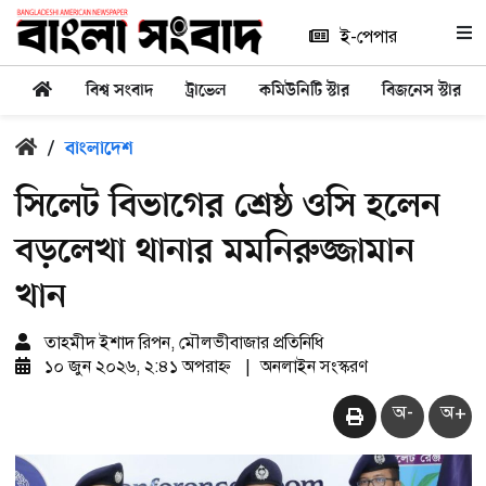
ই-পেপার
বিশ্ব সংবাদ
ট্রাভেল
কমিউনিটি স্টার
বিজনেস স্টার
/
বাংলাদেশ
সিলেট বিভাগের শ্রেষ্ঠ ওসি হলেন
বড়লেখা থানার মমনিরুজ্জামান
খান
তাহমীদ ইশাদ রিপন, মৌলভীবাজার প্রতিনিধি
১০ জুন ২০২৬, ২:৪১ অপরাহ্ন
|
অনলাইন সংস্করণ
অ-
অ+