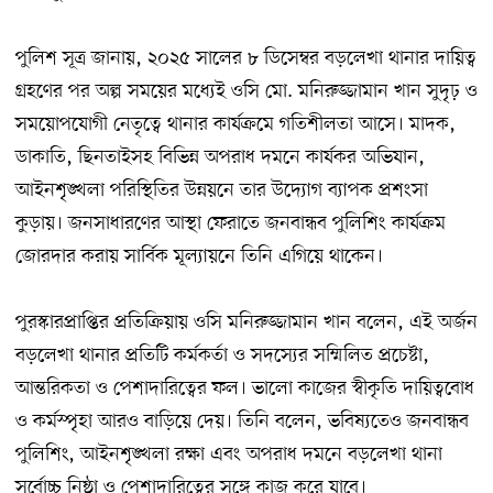
পুলিশ সূত্র জানায়, ২০২৫ সালের ৮ ডিসেম্বর বড়লেখা থানার দায়িত্ব
গ্রহণের পর অল্প সময়ের মধ্যেই ওসি মো. মনিরুজ্জামান খান সুদৃঢ় ও
সময়োপযোগী নেতৃত্বে থানার কার্যক্রমে গতিশীলতা আসে। মাদক,
ডাকাতি, ছিনতাইসহ বিভিন্ন অপরাধ দমনে কার্যকর অভিযান,
আইনশৃঙ্খলা পরিস্থিতির উন্নয়নে তার উদ্যোগ ব্যাপক প্রশংসা
কুড়ায়। জনসাধারণের আস্থা ফেরাতে জনবান্ধব পুলিশিং কার্যক্রম
জোরদার করায় সার্বিক মূল্যায়নে তিনি এগিয়ে থাকেন।
পুরস্কারপ্রাপ্তির প্রতিক্রিয়ায় ওসি মনিরুজ্জামান খান বলেন, এই অর্জন
বড়লেখা থানার প্রতিটি কর্মকর্তা ও সদস্যের সম্মিলিত প্রচেষ্টা,
আন্তরিকতা ও পেশাদারিত্বের ফল। ভালো কাজের স্বীকৃতি দায়িত্ববোধ
ও কর্মস্পৃহা আরও বাড়িয়ে দেয়। তিনি বলেন, ভবিষ্যতেও জনবান্ধব
পুলিশিং, আইনশৃঙ্খলা রক্ষা এবং অপরাধ দমনে বড়লেখা থানা
সর্বোচ্চ নিষ্ঠা ও পেশাদারিত্বের সঙ্গে কাজ করে যাবে।