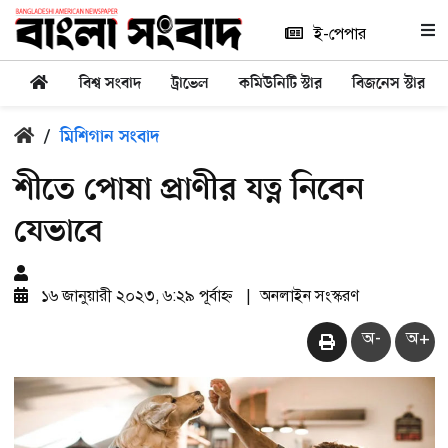
ই-পেপার
বিশ্ব সংবাদ
ট্রাভেল
কমিউনিটি স্টার
বিজনেস স্টার
/
মিশিগান সংবাদ
শীতে পোষা প্রাণীর যত্ন নিবেন
যেভাবে
১৬ জানুয়ারী ২০২৩, ৬:২৯ পূর্বাহ্ন
|
অনলাইন সংস্করণ
অ-
অ+