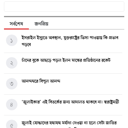
সর্বশেষ
জনপ্রিয়
ইসরাইল ইস্যুতে অবস্থান, যুক্তরাষ্ট্রের ভিসা পাওয়ায় কি প্রভাব
১
পড়বে
চাঁদের বুকে আছড়ে পড়ল ইলন মাস্কের প্রতিষ্ঠানের রকেট
২
আনন্দঘরে বিপুল আনন্দ
৩
‘জুলাইকার’ এই বিতর্কের জন্য আদালত থাকবে না: স্বরাষ্ট্রমন্ত্রী
৪
জুলাই যোদ্ধাদের যথাযথ মর্যাদা দেওয়া না হলে সেটা জাতির
৫