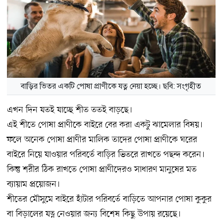
বাড়ির ভিতর একটি পোষা প্রাণীকে যত্ন নেয়া হচ্ছে। ছবি: সংগৃহীত
এখন দিন যতই যাচ্ছে শীত ততই বাড়ছে।
এই শীতে পোষা প্রাণীকে বাইরে বের করা একটু ঝামেলার
বিষয়
।
ফলে অনেক পোষা প্রাণীর মালিক তাদের পোষা প্রাণীকে ঘরের
বাইরে নিয়ে যাওয়ার পরিবর্তে বাড়ির ভিতরে রাখতে পছন্দ করেন।
কিন্তু শরীর ঠিক রাখতে পোষা প্রাণীদেরও সাধারণ মানুষের মত
ব্যায়াম প্রয়োজন।
শীতের মৌসুমে বাইরে হাঁটার পরিবর্তে বাড়িতে আপনার পোষা কুকুর
বা বিড়ালের যত্ন নেওয়ার জন্য বিশেষ কিছু উপায় রয়েছে।