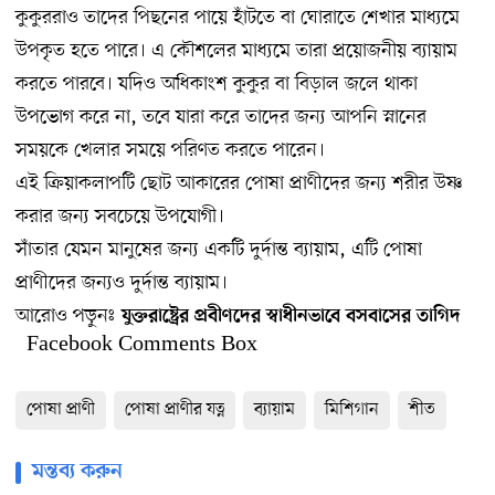
কুকুররাও তাদের পিছনের পায়ে হাঁটতে বা ঘোরাতে শেখার মাধ্যমে
উপকৃত হতে পারে। এ কৌশলের মাধ্যমে তারা প্রয়োজনীয় ব্যায়াম
করতে পারবে। যদিও অধিকাংশ কুকুর বা বিড়াল জলে থাকা
উপভোগ করে না, তবে যারা করে তাদের জন্য আপনি স্নানের
সময়কে খেলার সময়ে পরিণত করতে পারেন।
এই ক্রিয়াকলাপটি ছোট আকারের পোষা প্রাণীদের জন্য শরীর উষ্ণ
করার জন্য সবচেয়ে
উপযোগী
।
সাঁতার যেমন মানুষের জন্য একটি দুর্দান্ত ব্যায়াম, এটি পোষা
প্রাণীদের জন্যও দুর্দান্ত ব্যায়াম।
আরোও পড়ুনঃ
যুক্তরাষ্ট্রের প্রবীণদের স্বাধীনভাবে বসবাসের তাগিদ
Facebook Comments Box
পোষা প্রাণী
পোষা প্রাণীর যত্ন
ব্যায়াম
মিশিগান
শীত
মন্তব্য করুন