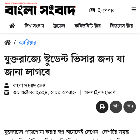
ই-পেপার
বিশ্ব সংবাদ
ট্রাভেল
কমিউনিটি স্টার
বিজনেস স্টার
/
ক্যারিয়ার
যুক্তরাজ্যে স্টুডেন্ট ভিসার জন্য যা
জানা লাগবে
বাংলা সংবাদ ডেস্ক
৩০ অক্টোবর ২০২৪, ২:০০ অপরাহ্ন
|
অনলাইন সংস্করণ
অ-
অ+
যুক্তরাজ্যে পড়াশোনা করার স্বপ্ন অনেকেই দেখেন। দেশটির সমৃদ্ধ