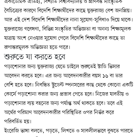
একাডেমিক ঐতিহ্য, বিখ্যাত বিশ্ববিদ্যালয় ও প্রাণবন্ত সাংস্কৃতিক
বৈচিত্র্যের কারণে বিদেশি শিক্ষার্থীদের কাছে যুক্তরাজ্য বেশ জনপ্রিয়।
আর এই দেশ বিদেশি শিক্ষার্থীদের নানা সুযোগ-সুবিধাও দিয়ে থাকে।
যুক্তরাজ্যে গবেষণা, বিভিন্ন সংস্কৃতির অভিজ্ঞতা বা অনন্য শিক্ষামূলক
যাত্রায় অংশ নেওয়ার সুযোগ পেলে বিদেশি শিক্ষার্থীদের কাছে তা
রূপান্তরমূলক অভিজ্ঞতা হতে পারে।
শুরুতে যা করতে হবে
পড়াশোনার জন্য যুক্তরাজ্য যেতে চাইলে শুরুতেই স্টাডি ভিসার
আবেদন করতে হবে। এর জন্য আবেদনকারীর বয়স ১৬ বা তার
বেশি হতে হবে। নিবন্ধিত স্টুডেন্ট স্পনসরের কাছ থেকে কোনো একটি
কোর্সে পড়াশোনা করার জন্য প্রস্তাব পেতে হবে। নিজের যাবতীয় ও
পড়াশোনার ব্যয় বহনের জন্য পর্যাপ্ত অর্থ থাকতে হবে। তবে এই
অর্থের পরিমাণ আবেদনকারীর পরিস্থিতির ওপর নির্ভর করে
পরিবর্তিত হয়।
ইংরেজি ভাষা বলতে, পড়তে, লিখতে ও সাবলীলভাবে বুঝতে পারতে