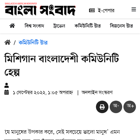
ই-পেপার
বিশ্ব সংবাদ
ট্রাভেল
কমিউনিটি স্টার
বিজনেস স্টার
/
কমিউনিটি স্টার
মিশিগান বাংলাদেশী কমিউনিটি
হেল্প
১ সেপ্টেম্বর ২০২২, ১:০৫ অপরাহ্ন
|
অনলাইন সংস্করণ
অ-
অ+
‘যে মানুষের উপকার করে, সেই সবচেয়ে ভালো মানুষ’ এমন