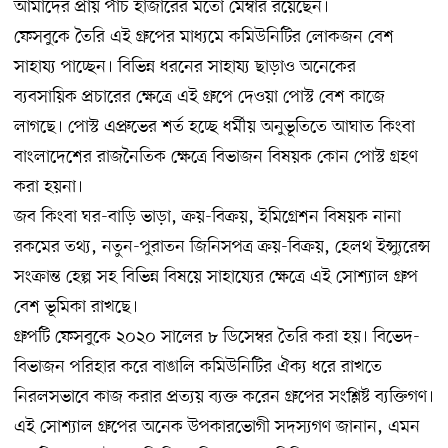
আমাদের প্রায় পাঁচ হাজারের মতো মেম্বার রয়েছেন।
ফেসবুকে তৈরি এই গ্রুপের মাধ্যমে কমিউনিটির লোকজন বেশ
সাহায্য পাচ্ছেন। বিভিন্ন ধরনের সাহায্য ছাড়াও অনেকের
ব্যবসায়িক প্রচারের ক্ষেত্রে এই গ্রুপে দেওয়া পোস্ট বেশ কাজে
লাগছে। পোস্ট এপ্রুভের শর্ত হচ্ছে ধর্মীয় অনুভূতিতে আঘাত কিংবা
বাংলাদেশের রাজনৈতিক ক্ষেত্রে বিভাজন বিষয়ক কোন পোস্ট গ্রহণ
করা হয়না।
জব কিংবা ঘর-বাড়ি ভাড়া, ক্রয়-বিক্রয়, ইমিগ্রেশন বিষয়ক নানা
রকমের তথ্য, নতুন-পুরাতন জিনিসপত্র ক্রয়-বিক্রয়, হেলথ ইন্স্যুরেন্স
সংক্রান্ত হেল্প সহ বিভিন্ন বিষয়ে সাহায্যের ক্ষেত্রে এই সোশ্যাল গ্রুপ
বেশ ভূমিকা রাখছে।
গ্রুপটি ফেসবুকে ২০২০ সালের ৮ ডিসেম্বর তৈরি করা হয়। বিভেদ-
বিভাজন পরিহার করে বাঙালি কমিউনিটির ঐক্য ধরে রাখতে
নিরলসভাবে কাজ করার প্রত্যয় ব্যক্ত করেন গ্রুপের সংশ্লিষ্ট ব্যক্তিগণ।
এই সোশ্যাল গ্রুপের অনেক উপকারভোগী সদস্যগণ জানান, এমন