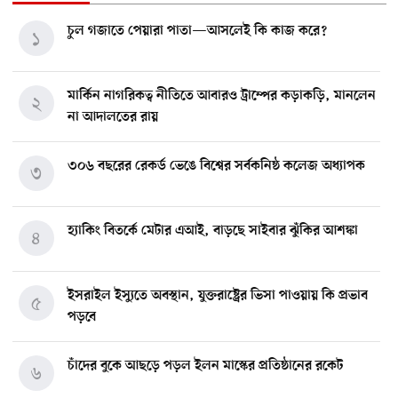
চুল গজাতে পেয়ারা পাতা—আসলেই কি কাজ করে?
১
মার্কিন নাগরিকত্ব নীতিতে আবারও ট্রাম্পের কড়াকড়ি, মানলেন
২
না আদালতের রায়
৩০৬ বছরের রেকর্ড ভেঙে বিশ্বের সর্বকনিষ্ঠ কলেজ অধ্যাপক
৩
হ্যাকিং বিতর্কে মেটার এআই, বাড়ছে সাইবার ঝুঁকির আশঙ্কা
৪
ইসরাইল ইস্যুতে অবস্থান, যুক্তরাষ্ট্রের ভিসা পাওয়ায় কি প্রভাব
৫
পড়বে
চাঁদের বুকে আছড়ে পড়ল ইলন মাস্কের প্রতিষ্ঠানের রকেট
৬