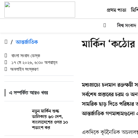
প্রথম পাতা
মিশ
বিশ্ব সংবাদ
মার্কিন ‘কঠোর 
/
আন্তর্জাতিক
বাংলা সংবাদ ডেস্ক
১৭ মে ২০২৬, ৬:৩০ অপরাহ্ন
অনলাইন সংস্করণ
মধ্যপ্রাচ্যে চলমান রক্তক্ষয়ী
এ সম্পর্কিত আরও খবর
সর্বশেষ প্রস্তাবের চরম ও অন
সামরিক ছাড় দিতে পরিষ্কার অ
নতুন মার্কিন শুল্ক
আন্তর্জাতিক গণমাধ্যমগুলো 
তালিকায় ৬০ দেশ,
বাংলাদেশের ওপর ১০
শতাংশ কর
একদিকে কূটনৈতিক অচলাবস্থা, অ