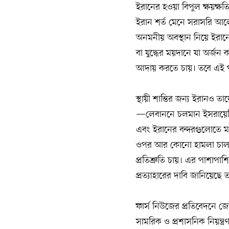
ইরানের হওয়া বিপুল ক্ষয়ক্ষ
ইরান শর্ত মেনে সরাসরি আলোচ
অনমনীয় অবস্থান নিয়ে ইরানের 
বা যুদ্ধের ময়দানে যা অর্জ
আদায় করতে চায়। তবে এই পা
স্থায়ী শান্তির জন্য ইরানও 
—লেবাননে চলমান ইসরায়েলি সা
এবং ইরানের বন্দরগুলোতে মা
ওপর আর কোনো হামলা চালানো
প্রতিশ্রুতি চায়। এর পাশাপা
প্রত্যাহারের দাবি জানিয়েছে ত
ফার্স নিউজের প্রতিবেদনে জোর 
সামরিক ও প্রশাসনিক নিয়ন্ত্