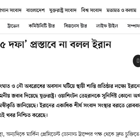
িগান সংবাদ
বাংলাদেশ
যুক্তরাষ্ট্র সংবাদ
বিশ্ব সংবাদ
মতামত ও কলাম
ট্রাভেল
কমিউনিটি স্টার
বিজনেস স্টার
লাইফ স্টাইল
সম্পা
৫ দফা’ প্রস্তাবে না বলল ইরান
 সংঘাত ও নৌ অবরোধের অবসান ঘটিয়ে স্থায়ী শান্তি প্রতিষ্ঠার লক্ষ্যে ইরা
মনীয় জবাব দিয়েছে যুক্তরাষ্ট্র। ওয়াশিংটন তেহরানকে সুনির্দিষ্ট কোনো অর
স্বীকৃতি জানিয়েছে। ইরানের একাধিক শীর্ষ সংবাদ সংস্থার বরাতে রোববা
এই খবর নিশ্চিত করেছে।
ন্যদিকে মার্কিন প্রেসিডেন্ট ডোনাল্ড ট্রাম্পের পক্ষ থেকে দ্রুত চুক্তিত