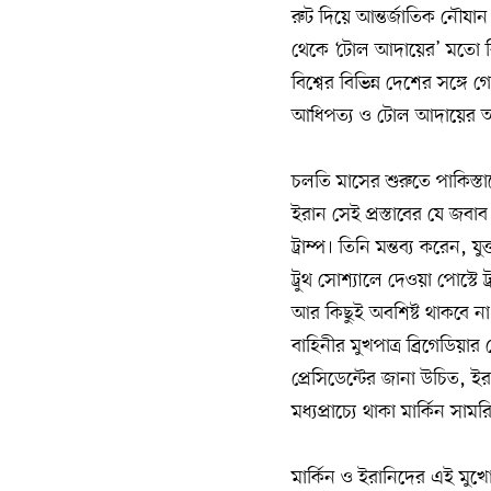
রুট দিয়ে আন্তর্জাতিক নৌযান
থেকে ‘টোল আদায়ের’ মতো বিত
বিশ্বের বিভিন্ন দেশের সঙ্
আধিপত্য ও টোল আদায়ের অবস
চলতি মাসের শুরুতে পাকিস্তানে
ইরান সেই প্রস্তাবের যে জবা
ট্রাম্প। তিনি মন্তব্য করেন, য
ট্রুথ সোশ্যালে দেওয়া পোস্টে
আর কিছুই অবশিষ্ট থাকবে না। ট
বাহিনীর মুখপাত্র ব্রিগেডি
প্রেসিডেন্টের জানা উচিত, 
মধ্যপ্রাচ্যে থাকা মার্কিন 
মার্কিন ও ইরানিদের এই মুখো