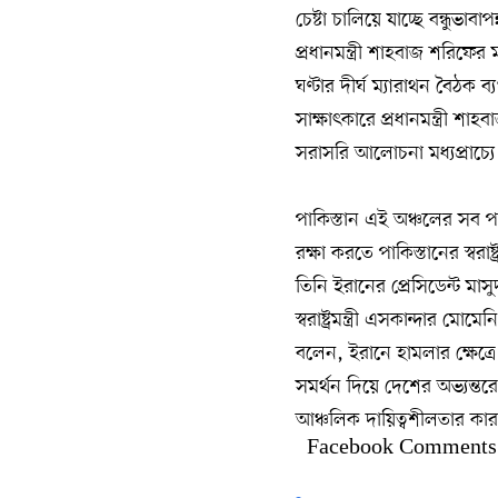
চেষ্টা চালিয়ে যাচ্ছে বন্ধুভাব
প্রধানমন্ত্রী শাহবাজ শরিফে
ঘণ্টার দীর্ঘ ম্যারাথন বৈঠক 
সাক্ষাৎকারে প্রধানমন্ত্রী শাহ
সরাসরি আলোচনা মধ্যপ্রাচ্যে 
পাকিস্তান এই অঞ্চলের সব পক্
রক্ষা করতে পাকিস্তানের স্বর
তিনি ইরানের প্রেসিডেন্ট মা
স্বরাষ্ট্রমন্ত্রী এসকান্দার ম
বলেন, ইরানে হামলার ক্ষেত্রে য
সমর্থন দিয়ে দেশের অভ্যন্ত
আঞ্চলিক দায়িত্বশীলতার কারণ
Facebook Comments