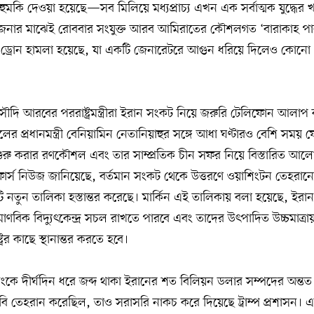
ে হুমকি দেওয়া হয়েছে—সব মিলিয়ে মধ্যপ্রাচ্য এখন এক সর্বাত্মক যুদ্ধের
্তেজনার মাঝেই রোববার সংযুক্ত আরব আমিরাতের কৌশলগত ‘বারাকাহ প
যময় ড্রোন হামলা হয়েছে, যা একটি জেনারেটরে আগুন ধরিয়ে দিলেও কোনো তে
ও সৌদি আরবের পররাষ্ট্রমন্ত্রীরা ইরান সংকট নিয়ে জরুরি টেলিফোন আল
ায়েলের প্রধানমন্ত্রী বেনিয়ামিন নেতানিয়াহুর সঙ্গে আধা ঘণ্টারও বেশি সময়
দ্ধ শুরু করার রণকৌশল এবং তার সাম্প্রতিক চীন সফর নিয়ে বিস্তারিত আ
্থা ফার্স নিউজ জানিয়েছে, বর্তমান সংকট থেকে উত্তরণে ওয়াশিংটন তেহরানে
ি নতুন তালিকা হস্তান্তর করেছে। মার্কিন এই তালিকায় বলা হয়েছে, ইরা
াণবিক বিদ্যুৎকেন্দ্র সচল রাখতে পারবে এবং তাদের উৎপাদিত উচ্চমাত্রায়
্রের কাছে স্থানান্তর করতে হবে।
ব্যাংকে দীর্ঘদিন ধরে জব্দ থাকা ইরানের শত বিলিয়ন ডলার সম্পদের অন্
ি তেহরান করেছিল, তাও সরাসরি নাকচ করে দিয়েছে ট্রাম্প প্রশাসন। এম