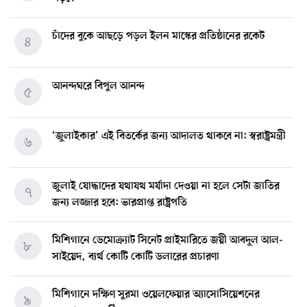
চাঁদের বুকে আছড়ে পড়ল ইলন মাস্কের প্রতিষ্ঠানের রকেট
৪
আনন্দঘরে বিপুল আনন্দ
৫
‘জুলাইকার’ এই বিতর্কের জন্য আদালত থাকবে না: স্বরাষ্ট্রমন্ত্রী
৬
জুলাই যোদ্ধাদের যথাযথ মর্যাদা দেওয়া না হলে সেটা জাতির
৭
জন্য লজ্জার হবে: ভারপ্রাপ্ত রাষ্ট্রপতি
মিশিগানে ডেমোক্র্যাট সিনেট প্রাইমারিতে জয়ী আবদুল আল-
৮
সাইয়েদ, ব্যর্থ কোটি কোটি ডলারের প্রচারণা
মিশিগানে দক্ষিণ সুরমা ওয়েলফেয়ার অ্যাসোসিয়েশনের
৯