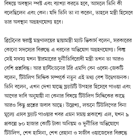
বিষয়ে অবস্থান স্পষ্ট এবং ব্যাখ্যা করতে হবে, আসলে তিনি কী
বলেছিলেন এবং কেন। যদি তিনি তা না করেন, তাহলে মন্ত্রী হিসেবে
তার অবস্থান অগ্রহণযোগ্য হবে।
ব্রিটেনের স্বরাষ্ট্র মন্ত্রণালয়ের ছায়ামন্ত্রী ম্যাট ভিকার্স বলেন, সরকারের
কোনো সদস্যের বিরুদ্ধে এ ধরনের অভিযোগ অগ্রহণযোগ্য। কিন্তু
সেই সদস্য যখন স্টারমারের দুর্নীতিবিরোধী মন্ত্রী তখন তা আরও
বেশি প্রশ্নবিদ্ধ। আর হান্টিংডনের টরি এমপি বেন ওবেস-জেকটি
বলেন, টিউলিপ সিদ্দিক সম্পর্কে নতুন এই তথ্য বেশ উদ্বেগজনক।
তিনি বলেন, এখন দেখা যাচ্ছে ফ্ল্যাটটি উপহার হিসেবে পাওয়া এবং
আগের দাবি অনুযায়ী না কেনার বিষয়ে টিউলিপ সিদ্দিকের কাছে
আরও কিছু প্রশ্নের জবাব আছে। উল্লেখ্য, লন্ডনে টিউলিপের বিনা
মূল্যে এসব ফ্ল্যাট পাওয়ার খবর এমন সময় প্রকাশ্যে এল, যখন ৯
প্রকল্পে ৮০ হাজার কোটি টাকা অনিয়ম ও দুর্নীতির অভিযোগে
টিউলিপ, শেখ হাসিনা, শেখ রেহানা ও সজীব ওয়াজেদের বিরুদ্ধে