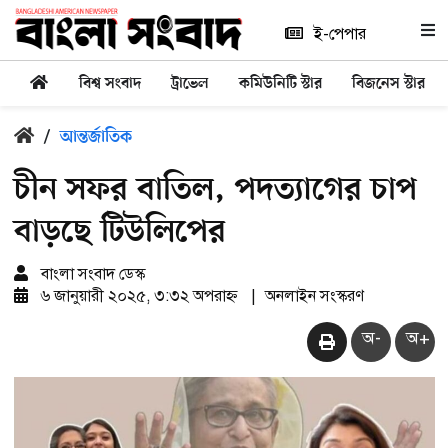
ই-পেপার
বিশ্ব সংবাদ
ট্রাভেল
কমিউনিটি স্টার
বিজনেস স্টার
/
আন্তর্জাতিক
চীন সফর বাতিল, পদত্যাগের চাপ
বাড়ছে টিউলিপের
বাংলা সংবাদ ডেস্ক
৬ জানুয়ারী ২০২৫, ৩:৩২ অপরাহ্ন
|
অনলাইন সংস্করণ
অ-
অ+