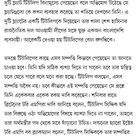
দুটি ফ্ল্যাট টিউলিপ বিনামূল্যে পেয়েছেন বলে অভিযোগ উঠেছে সে
ফ্ল্যাটগুলো কে কখন ব্যবহার করেছে তা খতিয়ে দেখবেন তিনি। এ
দুটি ফ্ল্যাটের একটি টিউলিপকে দিয়েছেন তার খালা শেখ হাসিনার
রাজনৈতিক দল আওয়ামী লীগের সঙ্গে যুক্ত একজন বাংলাদেশি
ব্যবসায়ী। আরেকটি দেওয়া হয় টিউলিপের বোন রুপন্তিকে।
তদন্তে টিউলিপের কাছে এসব সম্পত্তি কিভাবে পেয়েছেন তা জানতে
চাওয়া হবে। তিনি যদি সঠিক ব্যখ্যা দিতে না পারেন তবে তার মন্ত্রিত্ব
চলে যেতে পারে বলে মনে করা হচ্ছে। টিউলিপ বলছেন, এসব
সম্পত্তি অবৈধ নয়। তবে কীভাবে এই সম্পত্তি পেয়েছেন সে প্রশ্নে
তিনি একেকবার একেক রকম দাবি করেছেন। শনিবার রাতে
ব্রিটেনের টরি এমপিরা দাবি জানিয়ে বলেন, টিউলিপ সিদ্দিক যদি
তার বিরুদ্ধে ওঠা অভিযোগের বিষয়ে ব্যাখ্যা দিতে না পারেন, তাহলে
তার অর্থমন্ত্রীর পদ থেকে সরে দাঁড়ানো উচিত। লন্ডনের হ্যারো ইস্টের
টরি এমপি বব ব্ল্যাকম্যান বলেন, টিউলিপ সিদ্দিককে তার সম্পত্তির