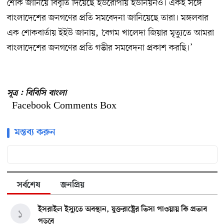
শোক জানিয়ে বিবৃতি দিয়েছে ইউরোপীয় ইউনিয়নও। একই সঙ্গে
বাংলাদেশের জনগণের প্রতি সমবেদনা জানিয়েছে তারা। মঙ্গলবার
এক শোকবার্তায় ইইউ জানায়, ‘বেগম খালেদা জিয়ার মৃত্যুতে আমরা
বাংলাদেশের জনগণের প্রতি গভীর সমবেদনা প্রকাশ করছি।’
সূত্র : বিবিসি বাংলা
Facebook Comments Box
মন্তব্য করুন
সর্বশেষ
জনপ্রিয়
ইসরাইল ইস্যুতে অবস্থান, যুক্তরাষ্ট্রের ভিসা পাওয়ায় কি প্রভাব
১
পড়বে