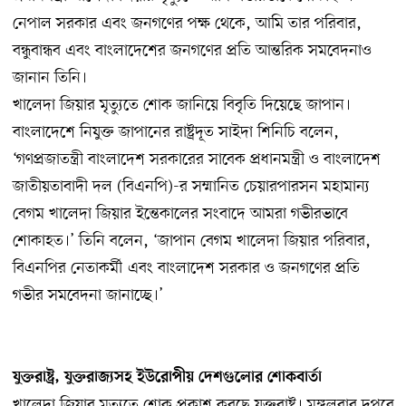
নেপাল সরকার এবং জনগণের পক্ষ থেকে, আমি তার পরিবার,
বন্ধুবান্ধব এবং বাংলাদেশের জনগণের প্রতি আন্তরিক সমবেদনাও
জানান তিনি।
খালেদা জিয়ার মৃত্যুতে শোক জানিয়ে বিবৃতি দিয়েছে জাপান।
বাংলাদেশে নিযুক্ত জাপানের রাষ্ট্রদূত সাইদা শিনিচি বলেন,
‘গণপ্রজাতন্ত্রী বাংলাদেশ সরকারের সাবেক প্রধানমন্ত্রী ও বাংলাদেশ
জাতীয়তাবাদী দল (বিএনপি)-র সম্মানিত চেয়ারপারসন মহামান্য
বেগম খালেদা জিয়ার ইন্তেকালের সংবাদে আমরা গভীরভাবে
শোকাহত।’ তিনি বলেন, ‘জাপান বেগম খালেদা জিয়ার পরিবার,
বিএনপির নেতাকর্মী এবং বাংলাদেশ সরকার ও জনগণের প্রতি
গভীর সমবেদনা জানাচ্ছে।’
যুক্তরাষ্ট্র, যুক্তরাজ্যসহ ইউরোপীয় দেশগুলোর শোকবার্তা
খালেদা জিয়ার মৃত্যুতে শোক প্রকাশ করছে যুক্তরাষ্ট্র। মঙ্গলবার দুপুরে