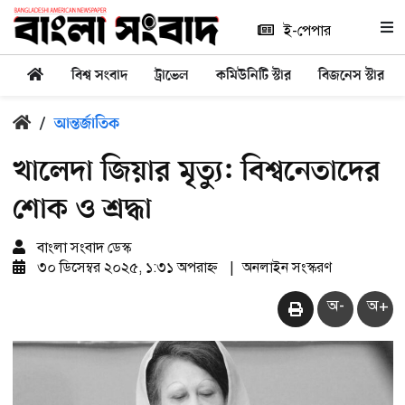
ই-পেপার
বিশ্ব সংবাদ
ট্রাভেল
কমিউনিটি স্টার
বিজনেস স্টার
/
আন্তর্জাতিক
খালেদা জিয়ার মৃত্যু: বিশ্বনেতাদের
শোক ও শ্রদ্ধা
বাংলা সংবাদ ডেস্ক
৩০ ডিসেম্বর ২০২৫, ১:৩১ অপরাহ্ন
|
অনলাইন সংস্করণ
অ-
অ+