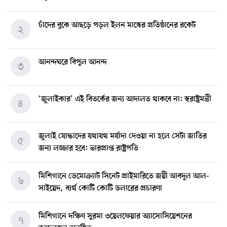
চাঁদের বুকে আছড়ে পড়ল ইলন মাস্কের প্রতিষ্ঠানের রকেট
২
আনন্দঘরে বিপুল আনন্দ
৩
‘জুলাইকার’ এই বিতর্কের জন্য আদালত থাকবে না: স্বরাষ্ট্রমন্ত্রী
৪
জুলাই যোদ্ধাদের যথাযথ মর্যাদা দেওয়া না হলে সেটা জাতির
৫
জন্য লজ্জার হবে: ভারপ্রাপ্ত রাষ্ট্রপতি
মিশিগানে ডেমোক্র্যাট সিনেট প্রাইমারিতে জয়ী আবদুল আল-
৬
সাইয়েদ, ব্যর্থ কোটি কোটি ডলারের প্রচারণা
মিশিগানে দক্ষিণ সুরমা ওয়েলফেয়ার অ্যাসোসিয়েশনের
৭