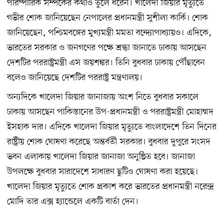
পারষ্পারিক সম্পর্কের কথাও তুলে ধরেন। খালেদা জিয়ার মৃত্যুতে
গভীর শোক জানিয়েছেন নেপালের প্রধানমন্ত্রী সুশীলা কার্কি। শোক
জানিয়েছেন, পশ্চিমবঙ্গের মুখ্যমন্ত্রী মমতা বন্দ্যোপাধ্যায়ও। এদিকে,
ভারতের সরকার ও জনগণের পক্ষে শ্রদ্ধা জানাতে ঢাকায় আসছেন
দেশটির পররাষ্ট্রমন্ত্রী এস জয়শঙ্কর। তিনি বুধবার ঢাকায় পৌঁছাবেন
বলেও জানিয়েছে দেশটির পররাষ্ট্র মন্ত্রণালয়।
অন্যদিকে খালেদা জিয়ার জানাজায় অংশ নিতে বুধবার সকালে
ঢাকায় আসছেন পাকিস্তানের উপ-প্রধানমন্ত্রী ও পররাষ্ট্রমন্ত্রী মোহাম্মদ
ইসহাক দার। এদিকে খালেদা জিয়ার মৃত্যুতে বাংলাদেশে তিন দিনের
রাষ্ট্রীয় শোক ঘোষণা করেছে অন্তর্বর্তী সরকার। বুধবার দুপুরে সংসদ
ভবন এলাকায় খালেদা জিয়ার জানাজা অনুষ্ঠিত হবে। জানাজা
উপলক্ষে বুধবার সারাদেশে সাধারণ ছুটিও ঘোষণা করা হয়েছে।
খালেদা জিয়ার মৃত্যুতে শোক প্রকাশ করে ভারতের প্রধানমন্ত্রী নরেন্দ্র
মোদি তার এক্স হ্যান্ডেলে একটি বার্তা দেন।