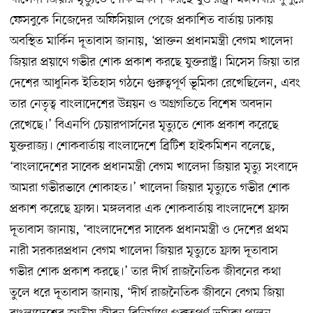
ফেসবুকে নিজেদের অফিসিয়াল পেজে প্রকাশিত বার্তায় ঢাকায়
অবস্থিত মার্কিন দূতাবাস জানায়, ‘প্রাক্তন প্রধানমন্ত্রী বেগম খালেদা
জিয়ার প্রয়াণে গভীর শোক প্রকাশ করছে যুক্তরাষ্ট্র। মিসেস জিয়া তার
দেশের আধুনিক ইতিহাস গঠনে গুরুত্বপূর্ণ ভূমিকা রেখেছিলেন, এবং
তার নেতৃত্ব বাংলাদেশের উন্নয়ন ও অগ্রগতিতে বিশেষ অবদান
রেখেছে।’ বিএনপি চেয়ারপার্সনের মৃত্যুতে শোক প্রকাশ করেছে
যুক্তরাজ্য। শোকবার্তায় বাংলাদেশে ব্রিটিশ হাইকমিশন বলেছে,
‘বাংলাদেশের সাবেক প্রধানমন্ত্রী বেগম খালেদা জিয়ার মৃত্যু সংবাদে
আমরা গভীরভাবে শোকাহত।’ খালেদা জিয়ার মৃত্যুতে গভীর শোক
প্রকাশ করেছে ফ্রান্স। মঙ্গলবার এক শোকবার্তায় বাংলাদেশে ফ্রান্স
দূতাবাস জানায়, ‘বাংলাদেশের সাবেক প্রধানমন্ত্রী ও দেশের প্রথম
নারী সরকারপ্রধান বেগম খালেদা জিয়ার মৃত্যুতে ফ্রান্স দূতাবাস
গভীর শোক প্রকাশ করছে।’ তার দীর্ঘ রাজনৈতিক জীবনের কথা
তুলে ধরে দূতাবাস জানায়, ‘দীর্ঘ রাজনৈতিক জীবনে বেগম জিয়া