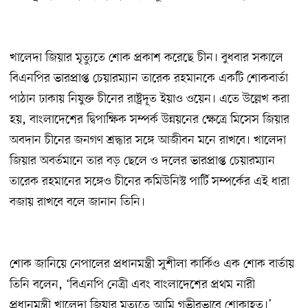
খালেদা জিয়ার মৃত্যুতে শোক প্রকাশ করেছে চীন। বুধবার সকালে
বিএনপির ভারপ্রাপ্ত চেয়ারম্যান তারেক রহমানকে একটি শোকবার্তা
পাঠান ঢাকায় নিযুক্ত চীনের রাষ্ট্রদূত ইয়াও ওয়েন। এতে উল্লেখ করা
হয়, বাংলাদেশের দ্বিপাক্ষিক সম্পর্ক উন্নয়নের ক্ষেত্রে মিসেস জিয়ার
অবদান চীনের জনগণ শ্রদ্ধার সঙ্গে আজীবন মনে রাখবে। খালেদা
জিয়ার অবর্তমানে তার বড় ছেলে ও দলের ভারপ্রাপ্ত চেয়ারম্যান
তারেক রহমানের সঙ্গেও চীনের কমিউনিস্ট পার্টি সম্পর্কের এই ধারা
বজায় রাখবে বলে জানান তিনি।
শোক জানিয়ে নেপালের প্রধানমন্ত্রী সুশীলা কার্কিও এক শোক বার্তায়
তিনি বলেন, ‘বিএনপি নেত্রী এবং বাংলাদেশের প্রথম নারী
প্রধানমন্ত্রী খালেদা জিয়ার মৃত্যুতে আমি গভীরভাবে শোকাহত।’