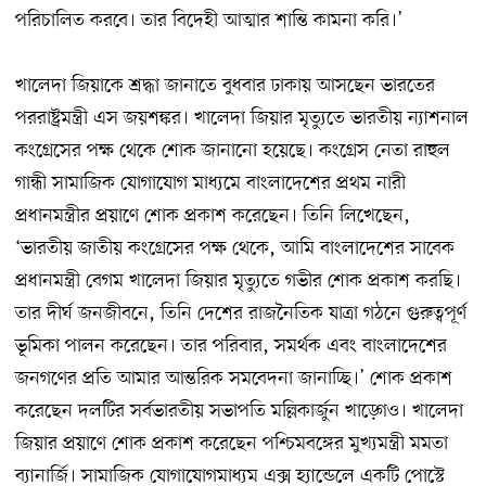
পরিচালিত করবে। তার বিদেহী আত্মার শান্তি কামনা করি।’
খালেদা জিয়াকে শ্রদ্ধা জানাতে বুধবার ঢাকায় আসছেন ভারতের
পররাষ্ট্রমন্ত্রী এস জয়শঙ্কর। খালেদা জিয়ার মৃত্যুতে ভারতীয় ন্যাশনাল
কংগ্রেসের পক্ষ থেকে শোক জানানো হয়েছে। কংগ্রেস নেতা রাহুল
গান্ধী সামাজিক যোগাযোগ মাধ্যমে বাংলাদেশের প্রথম নারী
প্রধানমন্ত্রীর প্রয়াণে শোক প্রকাশ করেছেন। তিনি লিখেছেন,
‘ভারতীয় জাতীয় কংগ্রেসের পক্ষ থেকে, আমি বাংলাদেশের সাবেক
প্রধানমন্ত্রী বেগম খালেদা জিয়ার মৃত্যুতে গভীর শোক প্রকাশ করছি।
তার দীর্ঘ জনজীবনে, তিনি দেশের রাজনৈতিক যাত্রা গঠনে গুরুত্বপূর্ণ
ভূমিকা পালন করেছেন। তার পরিবার, সমর্থক এবং বাংলাদেশের
জনগণের প্রতি আমার আন্তরিক সমবেদনা জানাচ্ছি।’ শোক প্রকাশ
করেছেন দলটির সর্বভারতীয় সভাপতি মল্লিকার্জুন খাড়্গেও। খালেদা
জিয়ার প্রয়াণে শোক প্রকাশ করেছেন পশ্চিমবঙ্গের মুখ্যমন্ত্রী মমতা
ব্যানার্জি। সামাজিক যোগাযোগমাধ্যম এক্স হ্যান্ডেলে একটি পোস্টে