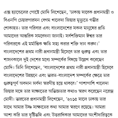
এক্স হ্যান্ডেলের পোস্টে মোদি লিখেছেন, ‘ঢাকায় সাবেক প্রধানমন্ত্রী ও
বিএনপি চেয়ারপারসন বেগম খালেদা জিয়ার মৃত্যুতে গভীর
শোকাহত। তার পরিবার এবং বাংলাদেশের সকল মানুষের প্রতি
আমাদের আন্তরিক সমবেদনা জানাই। সর্বশক্তিমান ঈশ্বর তার
পরিবারকে এই মর্মান্তিক ক্ষতি সহ্য করার শক্তি দান করুন।’
বাংলাদেশের প্রথম নারী প্রধানমন্ত্রী হিসেবে তার গুরুত্ব এবং তার
শাসনকালে দুই দেশের মধ্যে সম্পর্কের বিষয়ে উল্লেখ করেছেন
মোদি। তিনি লিখেছেন, ‘বাংলাদেশের প্রথম নারী প্রধানমন্ত্রী হিসেবে
বাংলাদেশের উন্নয়নে এবং ভারত-বাংলাদেশ সম্পর্কের ক্ষেত্রে তার
গুরুত্বপূর্ণ অবদান সর্বদা স্মরণীয় হয়ে থাকবে।’ পাশাপাশি খালেদা
জিয়ার সঙ্গে তার সাক্ষাতের অভিজ্ঞতার কথাও স্মরণ করেছেন নরেন্দ্র
মোদী। ভারতের প্রধানমন্ত্রী লিখেছেন, ‘২০১৫ সালে ঢাকায় তার
সাথে আমার উষ্ণ সাক্ষাতের কথা আমার স্মরণে রয়েছে। আমরা
আশা করি তার দৃষ্টিভঙ্গি এবং উত্তরাধিকার আমাদের অংশীদারিত্বকে