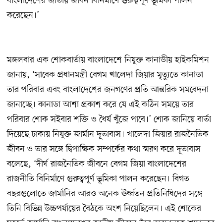
বাংলাদেশের জাতীয় জীবন বিনির্মাণে গুরুত্বপূর্ণ ভূমিকা পালন
করেছেন।’
মঙ্গলবার এক শোকবার্তায় বাংলাদেশে নিযুক্ত কানাডীয় হাইকমিশন
জানায়, ‘সাবেক প্রধানমন্ত্রী বেগম খালেদা জিয়ার মৃত্যুতে কানাডা
তার পরিবার এবং বাংলাদেশের জনগণের প্রতি আন্তরিক সমবেদনা
জানাচ্ছে। কানাডা আশা প্রকাশ করে যে এই কঠিন সময়ে তার
পরিবার শোক সইবার শক্তি ও ধৈর্য খুঁজে পাবে।’ শোক জানিয়ে বার্তা
দিয়েছে ঢাকায় নিযুক্ত জার্মান দূতাবাস। খালেদা জিয়ার রাজনৈতিক
জীবন ও তার সঙ্গে দ্বিপাক্ষিক সম্পর্কের কথা স্মরণ করে দূতাবাস
বলেছে, ‘দীর্ঘ রাজনৈতিক জীবনে বেগম জিয়া বাংলাদেশের
রাজনীতি বিনির্মাণে গুরুত্বপূর্ণ ভূমিকা পালন করেছেন। বিগত
বছরগুলোতে জার্মানির আরও অনেক ঊর্ধ্বতন প্রতিনিধিদের সঙ্গে
তিনি বিভিন্ন উচ্চপর্যায়ের বৈঠকে অংশ নিয়েছিলেন। এই শোকের