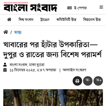
ই-পেপার
বিশ্ব সংবাদ
ট্রাভেল
কমিউনিটি স্টার
বিজনেস স্টার
/
স্বাস্থ্য
খাবারের পর হাঁটার উপকারিতা—
দুপুর ও রাতের জন্য বিশেষ পরামর্শ
বাংলা সংবাদ, ঢাকা ব্যুরো
১১ ডিসেম্বর ২০২৫, ২:৪৭ অপরাহ্ন
|
অনলাইন সংস্করণ
অ-
অ+