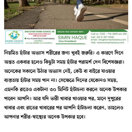
নিয়মিত হাঁটার অভ্যাস শরীরের জন্য খুবই জরুরি। এ কারণে দিনে
অন্তত একবার হলেও কিছুটা সময় হাঁটার পরামর্শ দেন বিশেষজ্ঞরা।
অনেকের সকালে উঠার অভ্যাস নেই, কেউ বা বাইরে যাওয়ার
ব্যস্ততায় হাঁটার সময় পান না। সেক্ষেত্রে দিনের যেকোনও সময়,
এমনকি রাতেও একটানা ৩০ মিনিট হাঁটাচলা করলে অনেক উপকার
পাবেন আপনি। আর যদি ভারী খাবার খাওয়ার পর, মানে দুপুরের
খাবার এবং রাতের খাবারের পর আপনি হাঁটাচলা করেন, তাহলেও
আপনার শরীর-স্বাস্থ্যের অনেক উপকার হবে।