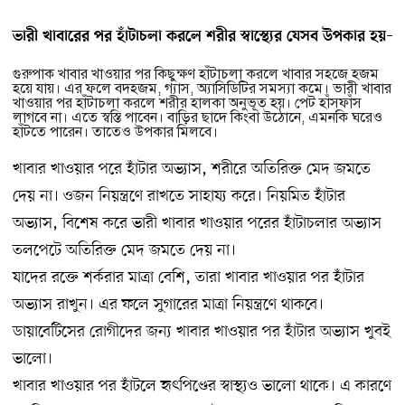
–
ভারী খাবারের পর হাঁটাচলা করলে শরীর স্বাস্থ্যের যেসব উপকার হয়
গুরুপাক খাবার খাওয়ার পর কিছুক্ষণ হাঁটাচলা করলে খাবার সহজে হজম
হয়ে যায়। এর ফলে বদহজম, গ্যাস, অ্যাসিডিটির সমস্যা কমে। ভারী খাবার
খাওয়ার পর হাঁটাচলা করলে শরীর হালকা অনুভূত হয়। পেট হাঁসফাঁস
লাগবে না। এতে স্বস্তি পাবেন। বাড়ির ছাদে কিংবা উঠোনে, এমনকি ঘরেও
হাঁটতে পারেন। তাতেও উপকার মিলবে।
খাবার খাওয়ার পরে হাঁটার অভ্যাস, শরীরে অতিরিক্ত মেদ জমতে
দেয় না। ওজন নিয়ন্ত্রণে রাখতে সাহায্য করে। নিয়মিত হাঁটার
অভ্যাস, বিশেষ করে ভারী খাবার খাওয়ার পরের হাঁটাচলার অভ্যাস
তলপেটে অতিরিক্ত মেদ জমতে দেয় না।
যাদের রক্তে শর্করার মাত্রা বেশি, তারা খাবার খাওয়ার পর হাঁটার
অভ্যাস রাখুন। এর ফলে সুগারের মাত্রা নিয়ন্ত্রণে থাকবে।
ডায়াবেটিসের রোগীদের জন্য খাবার খাওয়ার পর হাঁটার অভ্যাস খুবই
ভালো।
খাবার খাওয়ার পর হাঁটলে হৃৎপিণ্ডের স্বাস্থ্যও ভালো থাকে। এ কারণে