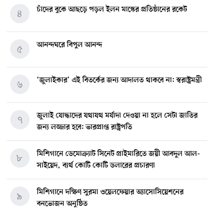
চাঁদের বুকে আছড়ে পড়ল ইলন মাস্কের প্রতিষ্ঠানের রকেট
৪
আনন্দঘরে বিপুল আনন্দ
৫
‘জুলাইকার’ এই বিতর্কের জন্য আদালত থাকবে না: স্বরাষ্ট্রমন্ত্রী
৬
জুলাই যোদ্ধাদের যথাযথ মর্যাদা দেওয়া না হলে সেটা জাতির
৭
জন্য লজ্জার হবে: ভারপ্রাপ্ত রাষ্ট্রপতি
মিশিগানে ডেমোক্র্যাট সিনেট প্রাইমারিতে জয়ী আবদুল আল-
৮
সাইয়েদ, ব্যর্থ কোটি কোটি ডলারের প্রচারণা
মিশিগানে দক্ষিণ সুরমা ওয়েলফেয়ার অ্যাসোসিয়েশনের
৯
বনভোজন অনুষ্ঠিত