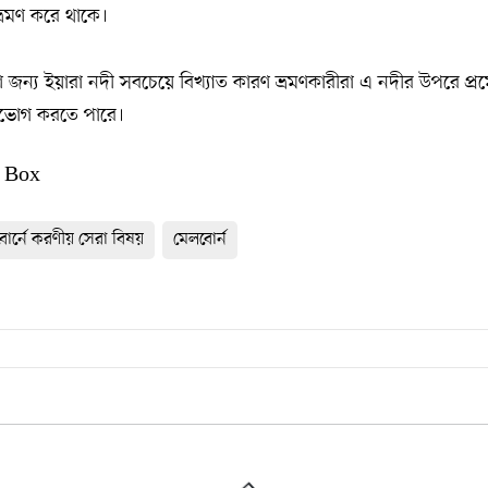
্রমণ করে থাকে।
্রমণ জন্য ইয়ারা নদী সবচেয়ে বিখ্যাত কারণ ভ্রমণকারীরা এ নদীর উপরে প
উপভোগ করতে পারে।
 Box
বোর্নে করণীয় সেরা বিষয়
মেলবোর্ন