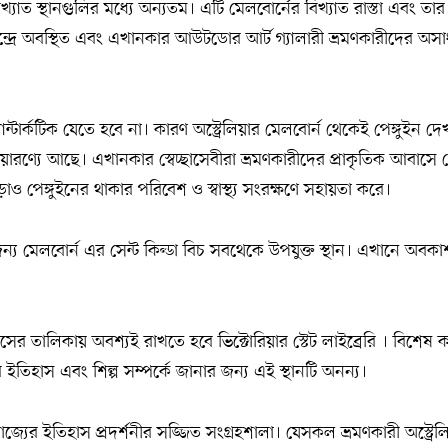
্যাত স্থানগুলির মধ্যে অন্যতম। এটি মেলবোর্নের বিখ্যাত রাস্তা এবং তার 
ন্দ্রে অবস্থিত এবং এখানকার আউটডোর আর্ট গ্যালারী ভ্রমণকারীদের অসা
্টার্কটিক যেতে হবে না। কারণ অস্ট্রেলিয়ার মেলবোর্ন থেকেই পেঙ্গুইন দ
়ারণ্যে আছে। এখানকার স্বেচ্ছাসেবীরা ভ্রমণকারীদের প্রাকৃতিক আবাসে 
 পেঙ্গুইনের থাকার পরিবেশ ও স্বাস্থ্য সংরক্ষণে সহায়তা করে।
জন্য মেলবোর্ন এর সেন্ট কিল্ডা বিচ সবথেকে উপযুক্ত স্থান। এখানে অবক
সের তালিকায় অবশ্যই রাখতে হবে ভিক্টোরিয়ার স্টেট লাইব্রেরি । বিশেষ
 ইতিহাস এবং শিল্প সম্পর্কে জানার জন্য এই স্থানটি অনন্য।
রাজ্যের ইতিহাস প্রদর্শনীর সজ্জিত সংগ্রহশালা। যেসকল ভ্রমণকারী অস্ট্রেল