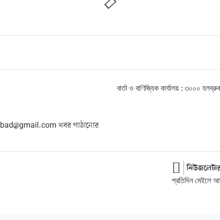
বার্তা ও বাণিজ্যিক কার্যালয় : ৩০০০ হ
hangbad@gmail.com খবর পাঠানোর
নিউজলেটা
প্রতিদিন মেইলে আপ