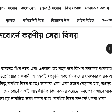
িগান সংবাদ
বাংলাদেশ
যুক্তরাষ্ট্র সংবাদ
বিশ্ব সংবাদ
মতামত ও কলাম
ট্রাভেল
কমিউনিটি স্টার
বিজনেস স্টার
লাইফ স্টাইল
সম্পা
েলবোর্নে করণীয় সেরা বিষয়
 অন্যতম প্রিয় শহর এবং একটানা ছয় বছর ধরে বিশ্বের সবচেয়ে বাসযোগ
াজ্য ভিক্টোরিয়ার রাজধানী এ শহরটি সংস্কৃতি এবং ইতিহাসের চমৎকার ধারক
কিছু করণীয় বিষয় আছে। অনেকে একা একা ভ্রমণে বেড়াতে যায়, তাদের
। মেলবোর্নে একটি আন্তর্জাতিক বিমানবন্দর রয়েছে। তাছাড়া এখানে থাকা
হয় স্থানটিতে ভ্রমণ করার আগে করণীয় বিষয় সম্পর্কে ধারণা থাকা।