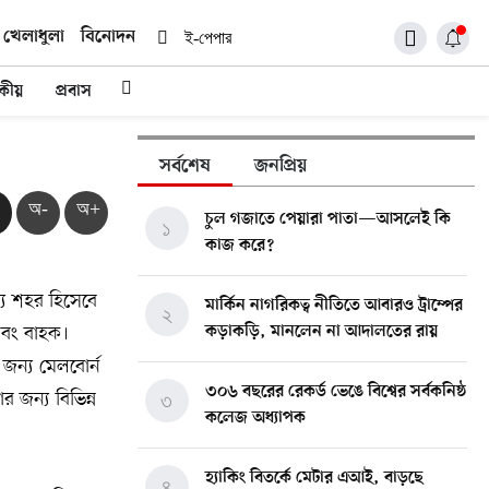
খেলাধুলা
বিনোদন
ই-পেপার
দকীয়
প্রবাস
সর্বশেষ
জনপ্রিয়
অ-
অ+
চুল গজাতে পেয়ারা পাতা—আসলেই কি
১
কাজ করে?
্য শহর হিসেবে
মার্কিন নাগরিকত্ব নীতিতে আবারও ট্রাম্পের
২
 এবং বাহক।
কড়াকড়ি, মানলেন না আদালতের রায়
 জন্য মেলবোর্ন
৩০৬ বছরের রেকর্ড ভেঙে বিশ্বের সর্বকনিষ্ঠ
র জন্য বিভিন্ন
৩
কলেজ অধ্যাপক
হ্যাকিং বিতর্কে মেটার এআই, বাড়ছে
৪