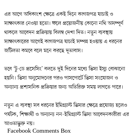
এর আগে অধিকাংশ ক্ষেত্রে একই দিনে কাগজপত্র যাচাই ও
সাক্ষাৎকার নেওয়া হতো। ফলে প্রয়োজনীয় কোনো নথি অসম্পূর্ণ
থাকলে আবেদন প্রক্রিয়ায় বিলম্ব দেখা দিত। নতুন ব্যবস্থায়
সাক্ষাৎকারের আগেই কাগজপত্র যাচাই সম্পন্ন হওয়ায় এ ধরনের
জটিলতা কমবে বলে মনে করছে দূতাবাস।
তবে ‘টু-ডে প্রসেসিং’ বলতে দুই দিনের মধ্যে ভিসা ইস্যু বোঝানো
হয়নি। ভিসা অনুমোদনের পরও পাসপোর্টে ভিসা সংযোজন ও
অন্যান্য প্রশাসনিক প্রক্রিয়ার জন্য অতিরিক্ত সময় লাগতে পারে।
নতুন এ ব্যবস্থা সব ধরনের ইমিগ্র্যান্ট ভিসার ক্ষেত্রে প্রযোজ্য হলেও
পর্যটক, শিক্ষার্থী ও অন্যান্য নন-ইমিগ্র্যান্ট ভিসা আবেদনকারীরা এর
আওতাভুক্ত নয়।
Facebook Comments Box