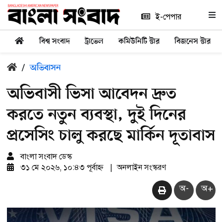
ই-পেপার
বিশ্ব সংবাদ
ট্রাভেল
কমিউনিটি স্টার
বিজনেস স্টার
/
অভিবাসন
অভিবাসী ভিসা আবেদন দ্রুত
করতে নতুন ব্যবস্থা, দুই দিনের
প্রসেসিং চালু করছে মার্কিন দূতাবাস
বাংলা সংবাদ ডেস্ক
৩১ মে ২০২৬, ১০:৪৩ পূর্বাহ্ন
|
অনলাইন সংস্করণ
অ-
অ+