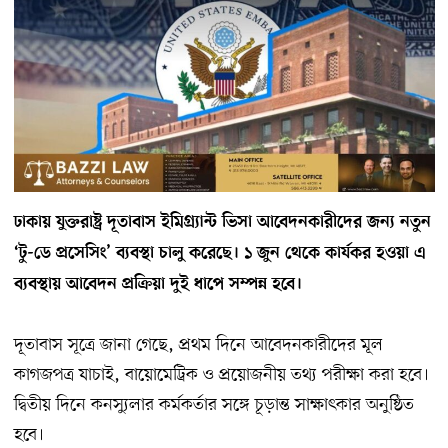
ঢাকায় যুক্তরাষ্ট্র দূতাবাস ইমিগ্র্যান্ট ভিসা আবেদনকারীদের জন্য নতুন
‘টু-ডে প্রসেসিং’ ব্যবস্থা চালু করেছে। ১ জুন থেকে কার্যকর হওয়া এ
ব্যবস্থায় আবেদন প্রক্রিয়া দুই ধাপে সম্পন্ন হবে।
দূতাবাস সূত্রে জানা গেছে, প্রথম দিনে আবেদনকারীদের মূল
কাগজপত্র যাচাই, বায়োমেট্রিক ও প্রয়োজনীয় তথ্য পরীক্ষা করা হবে।
দ্বিতীয় দিনে কনস্যুলার কর্মকর্তার সঙ্গে চূড়ান্ত সাক্ষাৎকার অনুষ্ঠিত
হবে।