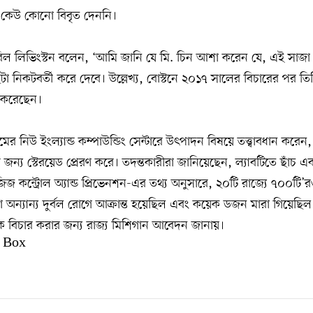
র কেউ কোনো বিবৃত দেননি।
নি বিল লিভিংস্টন বলেন, ‘আমি জানি যে মি. চিন আশা করেন যে, এই সাজা
ছুটা নিকটবর্তী করে দেবে। উল্লেখ্য, বোস্টনে ২০১৭ সালের বিচারের পর ত
 করেছেন।
ামের নিউ ইংল্যান্ড কম্পাউন্ডিং সেন্টারে উৎপাদন বিষয়ে তত্ত্বাবধান করেন
 জন্য স্টেরয়েড প্রেরণ করে। তদন্তকারীরা জানিয়েছেন, ল্যাবটিতে ছাঁচ 
জ কন্ট্রোল অ্যান্ড প্রিভেনশন-এর তথ্য অনুসারে, ২০টি রাজ্যে ৭০০টি
অন্যান্য দুর্বল রোগে আক্রান্ত হয়েছিল এবং কয়েক ডজন মারা গিয়েছি
কে বিচার করার জন্য রাজ্য মিশিগান আবেদন জানায়।
 Box