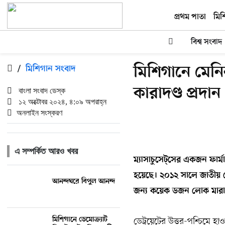
প্রথম পাতা
মিশ
বিশ্ব সংবাদ
মিশিগানে মেনিন
/
মিশিগান সংবাদ
কারাদণ্ড প্রদান
বাংলা সংবাদ ডেস্ক
১২ অক্টোবর ২০২৪, ৪:০৯ অপরাহ্ন
অনলাইন সংস্করণ
এ সম্পর্কিত আরও খবর
ম্যাসাচুসেট্সের একজন ফার্ম
হয়েছে। ২০১২ সালে জাতীয় রো
আনন্দঘরে বিপুল আনন্দ
জন্য কয়েক ডজন লোক মারা যান
মিশিগানে ডেমোক্র্যাট
ডেট্রয়েটের উত্তর-পশ্চিমে হা