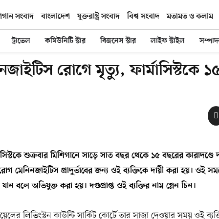
িগান সংবাদ
বাংলাদেশ
যুক্তরাষ্ট্র সংবাদ
বিশ্ব সংবাদ
মতামত ও কলাম
ট্রাভেল
কমিউনিটি স্টার
বিজনেস স্টার
লাইফ স্টাইল
সম্পা
জাইটিস রোগে মৃত্যু, ফার্মাসিস্টকে 
াসিস্টকে শুক্রবার মিশিগানে সাড়ে সাত বছর থেকে ১৫ বছরের কারাদণ্ডে দ
গ মেনিনজাইটিস প্রাদুর্ভাবের জন্য ওই ব্যক্তিকে দায়ী করা হয়। ওই সম
 বলে অভিযুক্ত করা হয়। দণ্ডপ্রাপ্ত ওই ব্যক্তির নাম গ্লেন চিন।
ওয়েলের লিভিংস্টন কাউন্টি সার্কিট কোর্টে তার সাজা দেওয়ার সময় ওই ব্যক্