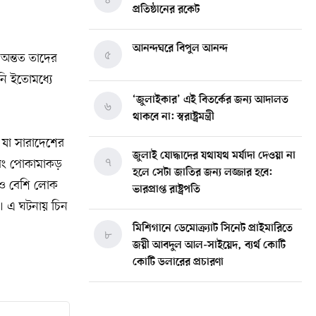
প্রতিষ্ঠানের রকেট
আনন্দঘরে বিপুল আনন্দ
৫
 অন্তত তাদের
িনি ইতোমধ্যে
‘জুলাইকার’ এই বিতর্কের জন্য আদালত
৬
থাকবে না: স্বরাষ্ট্রমন্ত্রী
, যা সারাদেশের
জুলাই যোদ্ধাদের যথাযথ মর্যাদা দেওয়া না
৭
এবং পোকামাকড়
হলে সেটা জাতির জন্য লজ্জার হবে:
’রও বেশি লোক
ভারপ্রাপ্ত রাষ্ট্রপতি
ল। এ ঘটনায় চিন
মিশিগানে ডেমোক্র্যাট সিনেট প্রাইমারিতে
৮
জয়ী আবদুল আল-সাইয়েদ, ব্যর্থ কোটি
কোটি ডলারের প্রচারণা
মিশিগানে দক্ষিণ সুরমা ওয়েলফেয়ার
৯