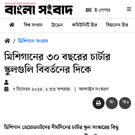
ই-পেপার
বিশ্ব সংবাদ
ট্রাভেল
কমিউনিটি স্টার
বিজনেস স্টার
/
মিশিগান সংবাদ
মিশিগানের ৩০ বছরের চার্টার
স্কুলগুলি বিবর্তনের দিকে
৭ ডিসেম্বর ২০২৪, ২:৩৩ অপরাহ্ন
|
অনলাইন সংস্করণ
অ-
অ+
মিশিগান ডেমোক্র্যাটদের দীর্ঘদিনের চার্টার স্কুল সংস্কারের কিছু