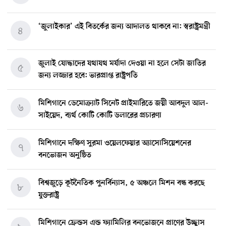
‘জুলাইকার’ এই বিতর্কের জন্য আদালত থাকবে না: স্বরাষ্ট্রমন্ত্রী
৪
জুলাই যোদ্ধাদের যথাযথ মর্যাদা দেওয়া না হলে সেটা জাতির
৫
জন্য লজ্জার হবে: ভারপ্রাপ্ত রাষ্ট্রপতি
মিশিগানে ডেমোক্র্যাট সিনেট প্রাইমারিতে জয়ী আবদুল আল-
৬
সাইয়েদ, ব্যর্থ কোটি কোটি ডলারের প্রচারণা
মিশিগানে দক্ষিণ সুরমা ওয়েলফেয়ার অ্যাসোসিয়েশনের
৭
বনভোজন অনুষ্ঠিত
বিশ্বজুড়ে কূটনৈতিক পুনর্বিন্যাস, ৫ অঞ্চলে মিশন বন্ধ করছে
৮
যুক্তরাষ্ট্র
মিশিগানে ফ্রেন্ডস এন্ড ফ্যামিলির বনভোজনে প্রাণের উচ্ছ্বাস