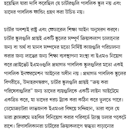
হয়েছিল যারা দাবি করেছিল যে চার্টারগুলি পাবলিক স্কুল নয় এবং
তাদের পাবলিক ফান্ডিং গ্রহণ করা উচিত নয়।
চার্টার অবশ্যই রাষ্ট্র এবং ফেডারেল শিক্ষা আইন অনুসরণ করবে।
চার্টার স্কুলগুলি প্রায়ই একটি স্কুলের সম্পূর্ণ ক্রিয়াকলাপ চালানোর
জন্য বা অর্থ বা মানব সম্পদের মতো নির্দিষ্ট কাজগুলি পরিচালনা
করার জন্য লাভের জন্য শিক্ষা ব্যবস্থাপনা সংস্থা বা ইএমও নিয়োগ
করে।প্রাইভেট ইএমওগুলি প্রথাগত পাবলিক স্কুলগুলির মতো একই
পাবলিক ইনফরমেশন আইনের অধীন নয়৷ প্রথাগত পাবলিক স্কুলের
বিপরীতে, উদাহরণস্বরূপ, চার্টার স্কুলগুলি প্রায়ই “ক্রয় করা
পরিষেবাগুলির” জন্য তাদের ব্যয়গুলিকে একটি লাইন আইটেমে
একত্রিত করে, যা তাদের খরচ ট্র্যাক করা কঠিন করে তুলতে পারে।
ডেমোক্র্যাটরা লাভজনক ইএমওর বিষয়ে সন্দিহান, তারা বলে যে
তারা ক্লাসরুমে তহবিল বিনিয়োগ করার পরিবর্তে ট্যাক্স ডলার পকেটে
রাখে। রিপাবলিকানরা চার্টারের ক্রিয়াকলাপে স্বচ্ছতা বাড়ানোর