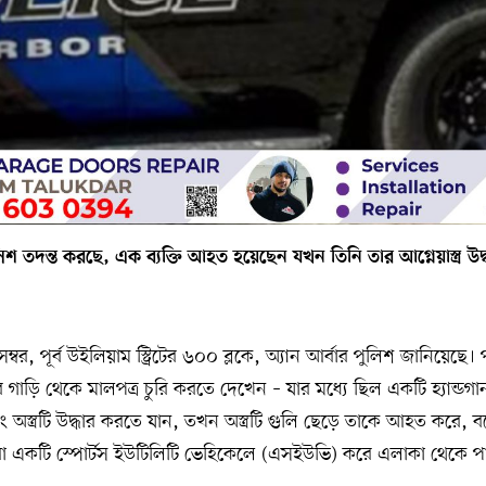
িশ তদন্ত করছে, এক ব্যক্তি আহত হয়েছেন যখন তিনি তার আগ্নেয়াস্ত্র উদ্ধ
বর, পূর্ব উইলিয়াম স্ট্রিটের ৬০০ ব্লকে, অ্যান আর্বার পুলিশ জানিয়েছে। 
গাড়ি থেকে মালপত্র চুরি করতে দেখেন – যার মধ্যে ছিল একটি হ্যান্ড
বং অস্ত্রটি উদ্ধার করতে যান, তখন অস্ত্রটি গুলি ছেড়ে তাকে আহত করে, 
 একটি স্পোর্টস ইউটিলিটি ভেহিকেলে (এসইউভি) করে এলাকা থেকে পা