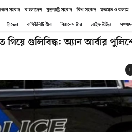
িগান সংবাদ
বাংলাদেশ
যুক্তরাষ্ট্র সংবাদ
বিশ্ব সংবাদ
মতামত ও কলাম
ট্রাভেল
কমিউনিটি স্টার
বিজনেস স্টার
লাইফ স্টাইল
সম্পা
াতে গিয়ে গুলিবিদ্ধ: অ্যান আর্বার পুলি