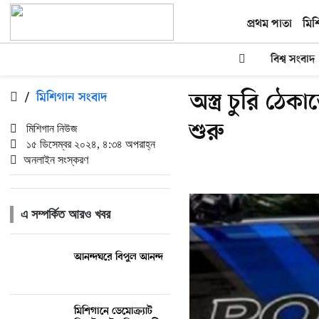
প্রথম পাতা
মিশ
বিশ্ব সংবাদ
অস্ত্র চুরি ঠেক
/
মিশিগান সংবাদ
শুরু
মিশিগান নিউজ
১৫ ডিসেম্বর ২০২৪, ৪:৩৪ অপরাহ্ন
অনলাইন সংস্করণ
এ সম্পর্কিত আরও খবর
আনন্দঘরে বিপুল আনন্দ
মিশিগানে ডেমোক্র্যাট