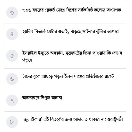
৩০৬ বছরের রেকর্ড ভেঙে বিশ্বের সর্বকনিষ্ঠ কলেজ অধ্যাপক
৩
হ্যাকিং বিতর্কে মেটার এআই, বাড়ছে সাইবার ঝুঁকির আশঙ্কা
৪
ইসরাইল ইস্যুতে অবস্থান, যুক্তরাষ্ট্রের ভিসা পাওয়ায় কি প্রভাব
৫
পড়বে
চাঁদের বুকে আছড়ে পড়ল ইলন মাস্কের প্রতিষ্ঠানের রকেট
৬
আনন্দঘরে বিপুল আনন্দ
৭
‘জুলাইকার’ এই বিতর্কের জন্য আদালত থাকবে না: স্বরাষ্ট্রমন্ত্রী
৮