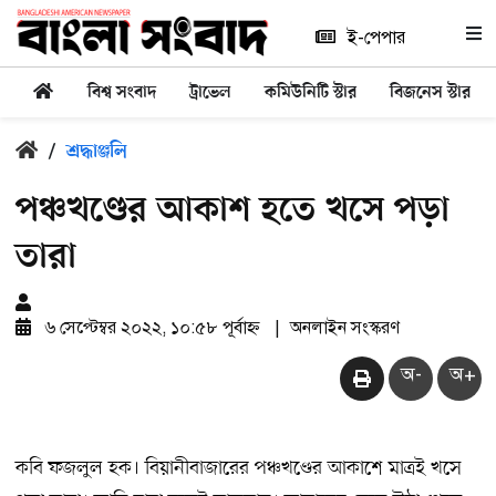
ই-পেপার
বিশ্ব সংবাদ
ট্রাভেল
কমিউনিটি স্টার
বিজনেস স্টার
/
শ্রদ্ধাঞ্জলি
পঞ্চখণ্ডের আকাশ হতে খসে পড়া
তারা
৬ সেপ্টেম্বর ২০২২, ১০:৫৮ পূর্বাহ্ন
|
অনলাইন সংস্করণ
অ-
অ+
কবি ফজলুল হক। বিয়ানীবাজারের পঞ্চখণ্ডের আকাশে মাত্রই খসে