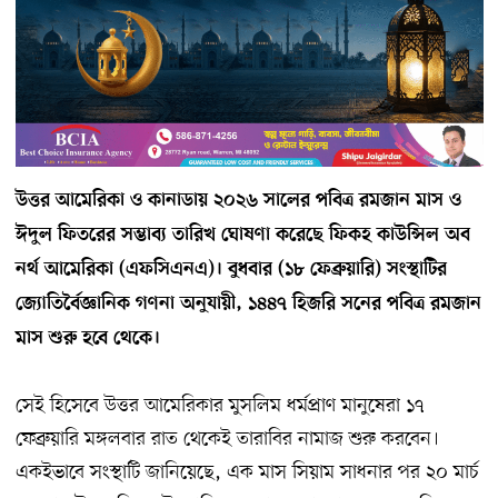
উত্তর আমেরিকা ও কানাডায় ২০২৬ সালের পবিত্র রমজান মাস ও
ঈদুল ফিতরের সম্ভাব্য তারিখ ঘোষণা করেছে ফিকহ কাউন্সিল অব
নর্থ আমেরিকা (এফসিএনএ)। বুধবার (১৮ ফেব্রুয়ারি) সংস্থাটির
জ্যোতির্বৈজ্ঞানিক গণনা অনুযায়ী, ১৪৪৭ হিজরি সনের পবিত্র রমজান
মাস শুরু হবে থেকে।
সেই হিসেবে উত্তর আমেরিকার মুসলিম ধর্মপ্রাণ মানুষেরা ১৭
ফেব্রুয়ারি মঙ্গলবার রাত থেকেই তারাবির নামাজ শুরু করবেন।
একইভাবে সংস্থাটি জানিয়েছে, এক মাস সিয়াম সাধনার পর ২০ মার্চ