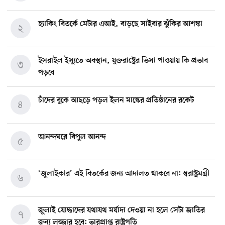
হ্যাকিং বিতর্কে মেটার এআই, বাড়ছে সাইবার ঝুঁকির আশঙ্কা
২
ইসরাইল ইস্যুতে অবস্থান, যুক্তরাষ্ট্রের ভিসা পাওয়ায় কি প্রভাব
৩
পড়বে
চাঁদের বুকে আছড়ে পড়ল ইলন মাস্কের প্রতিষ্ঠানের রকেট
৪
আনন্দঘরে বিপুল আনন্দ
৫
‘জুলাইকার’ এই বিতর্কের জন্য আদালত থাকবে না: স্বরাষ্ট্রমন্ত্রী
৬
জুলাই যোদ্ধাদের যথাযথ মর্যাদা দেওয়া না হলে সেটা জাতির
৭
জন্য লজ্জার হবে: ভারপ্রাপ্ত রাষ্ট্রপতি