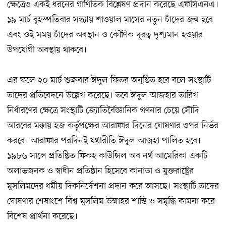
ক্ষেত্রেও একই ধরনের গাণিতিক বিশ্লেষণ প্রদান করেছে এফসিএনএ।
১৯ মার্চ বৃহস্পতিবার সন্ধ্যায় শাওয়াল মাসের নতুন চাঁদের জন্ম হবে
এবং ওই সময় চাঁদের অবস্থান ও কৌণিক দূরত্ব দৃশ্যমান হওয়ার
উপযোগী অবস্থায় থাকবে।
এর ফলে ২০ মার্চ শুক্রবার ঈদুল ফিতর অনুষ্ঠিত হবে বলে সংস্থাটি
তাদের প্রতিবেদনে উল্লেখ করেছে। তবে ঈদুল আজহার তারিখ
নির্ধারণের ক্ষেত্রে সংস্থাটি জ্যোতির্বৈজ্ঞানিক গণনার চেয়ে সৌদি
আরবের মক্কায় হজ কর্তৃপক্ষের আরাফার দিনের ঘোষণার ওপর নির্ভর
করবে। আরাফার পরদিনই যথারীতি ঈদুল আজহা পালিত হবে।
১৯৮৬ সালে প্রতিষ্ঠিত ফিকহ কাউন্সিল অব নর্থ আমেরিকা একটি
অলাভজনক ও স্বাধীন প্রতিষ্ঠান হিসেবে কানাডা ও যুক্তরাষ্ট্রের
মুসলিমদের ধর্মীয় দিকনির্দেশনা প্রদান করে আসছে। সংস্থাটি তাদের
ঘোষণার শেষাংশে বিশ্ব মুসলিম উম্মাহর শান্তি ও সমৃদ্ধি কামনা করে
বিশেষ প্রার্থনা করেছে।