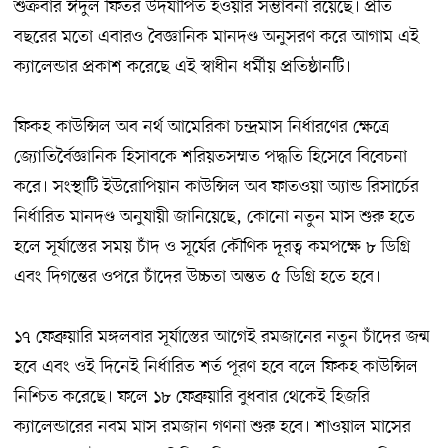
শুক্রবার ঈদুল ফিতর উদযাপিত হওয়ার সম্ভাবনা রয়েছে। প্রতি
বছরের মতো এবারও বৈজ্ঞানিক মানদণ্ড অনুসরণ করে আগাম এই
ক্যালেন্ডার প্রকাশ করেছে এই স্বাধীন ধর্মীয় প্রতিষ্ঠানটি।
ফিকহ কাউন্সিল অব নর্থ আমেরিকা চন্দ্রমাস নির্ধারণের ক্ষেত্রে
জ্যোতির্বৈজ্ঞানিক হিসাবকে শরিয়তসম্মত পদ্ধতি হিসেবে বিবেচনা
করে। সংস্থাটি ইউরোপিয়ান কাউন্সিল অব ফাতওয়া অ্যান্ড রিসার্চের
নির্ধারিত মানদণ্ড অনুযায়ী জানিয়েছে, কোনো নতুন মাস শুরু হতে
হলে সূর্যাস্তের সময় চাঁদ ও সূর্যের কৌণিক দূরত্ব কমপক্ষে ৮ ডিগ্রি
এবং দিগন্তের ওপরে চাঁদের উচ্চতা অন্তত ৫ ডিগ্রি হতে হবে।
১৭ ফেব্রুয়ারি মঙ্গলবার সূর্যাস্তের আগেই রমজানের নতুন চাঁদের জন্ম
হবে এবং ওই দিনেই নির্ধারিত শর্ত পূরণ হবে বলে ফিকহ কাউন্সিল
নিশ্চিত করেছে। ফলে ১৮ ফেব্রুয়ারি বুধবার থেকেই হিজরি
ক্যালেন্ডারের নবম মাস রমজান গণনা শুরু হবে। শাওয়াল মাসের