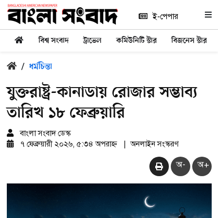
ই-পেপার
বিশ্ব সংবাদ
ট্রাভেল
কমিউনিটি স্টার
বিজনেস স্টার
/
ধর্মচিন্তা
যুক্তরাষ্ট্র-কানাডায় রোজার সম্ভাব্য
তারিখ ১৮ ফেব্রুয়ারি
বাংলা সংবাদ ডেস্ক
৭ ফেব্রুয়ারী ২০২৬, ৫:৩৪ অপরাহ্ন
|
অনলাইন সংস্করণ
অ-
অ+