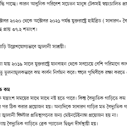
বৃদ্ধি পাচ্ছে। কারন আধুনিক পরিবেশ সচেতন মানুষ টেকসই স্বয়ংচালিত প্রযুক
টোবর ২০২০ থেকে অক্টোবর ২০২১ পর্যন্ত যুক্তরাষ্ট্রে হাইব্রিড ( সাধারণ+ ব
েছে প্রায় ৩৭.২ শতাংশ।
গাড়ি উল্লেখযোগ্যভাবে জ্বালানী সাশ্রয়ী।
া যায় ২০১৯ সালে যুক্তরাষ্ট্রে যানবাহন থেকে সবচেয়ে বেশি পরিমাণে কা
েতু তুলনামূলকভাবে কম কার্বন নির্গমন করে। ফলে পৃথিবীকে রক্ষা করতে 
রচ কম
যন্ত্রাংশ সময়ের সাথে সাথে নষ্ট হতে পারে। কিন্তু বৈদ্যুতিক গাড়িতে কম 
র ঠিক করার প্রয়োজন হয়। অন্যদিকে সাধারণ গাড়ির মত বৈদ্যুতিক গ
বা জ্বালানী ফিল্টার প্রতিস্থাপনের জন্য মেইনটেইনান্স প্রয়োজন হয় না।
 বৈদ্যুতিক গাড়িতে ব্রেক প্যাডেল দ্বিগুণ দীর্ঘস্থায়ী হয়।