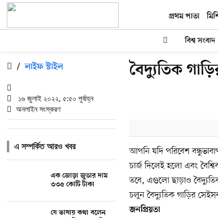
প্রথম পাতা
মিশ
বিশ্ব সংবাদ
বৈদ্যুতিক গাড়
/
লাইফ স্টাইল
১৬ জুলাই ২০২২, ৫:৫০ পূর্বাহ্ন
অনলাইন সংস্করণ
এ সম্পর্কিত আরও খবর
আপনি যদি পরিবেশ বন্ধুভাবা
চার্জ দিলেই হলো এবং বৈশ্ব
এক জোড়া জুতার দাম
তবে, এগুলো ছাড়াও বৈদ্যুতিক
৩৩৫ কোটি টাকা
চলুন বৈদ্যুতিক গাড়ির সেই
জনপ্রিয়তা
যে ভাষায় কথা বলেন