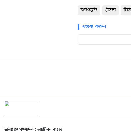
চার্জপয়েন্ট
টেসলা
ফিস
মন্তব্য করুন
ভারপ্রাপ্ত সম্পাদক : আজীবুন নাহার