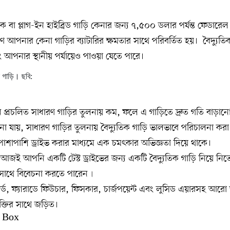
তিক বা প্লাগ-ইন হাইব্রিড গাড়ি কেনার জন্য ৭,৫০০ ডলার পর্যন্ত ফেডারেল ট্
আপনার কেনা গাড়ির ব্যাটারির ক্ষমতার সাথে পরিবর্তিত হয়। বৈদ্যুতিক গ
এবং আপনার স্থানীয় পর্যায়েও পাওয়া যেতে পারে।
গাড়ি। ছবি:
ন প্রচলিত সাধারণ গাড়ির তুলনায় কম, ফলে এ গাড়িতে দ্রুত গতি বাড়ানো
 যায়, সাধারণ গাড়ির তুলনায় বৈদ্যুতিক গাড়ি ভালভাবে পরিচালনা করা
 পাশাপাশি ড্রাইভ করার মাধ্যমে এক চমৎকার অভিজ্ঞতা দিয়ে থাকে।
ে আজই আপনি একটি টেস্ট ড্রাইভের জন্য একটি বৈদ্যুতিক গাড়ি নিয়ে ন
 সাথে বিবেচনা করতে পারেন৷
ফোর্ড, ফ্যারাডে ফিউচার, ফিসকার, চার্জপয়েন্ট এবং লুসিড এয়ারসহ আর
ুক্তির সাথে জড়িত।
 Box