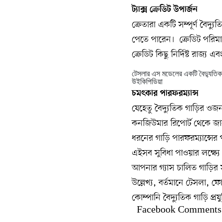
ট্যাক্স ক্রেডিট উপার্জন
ক্রেতারা একটি সম্পূর্ণ বৈদ্যু
পেতে পারেন। ক্রেডিট পরিমাণ 
ক্রেডিট কিছু নির্দিষ্ট রাজ্য 
টেসলার এস মডেলের একটি বৈদ্যুতিক 
উইকিপিডিয়া
চমৎকার পারফরম্যান্স
যেহেতু বৈদ্যুতিক গাড়ির ওজ
কনজিউমার রিপোর্ট থেকে জানা
ধরনের গাড়ি পারফরম্যান্সের
এইসব সুবিধা পাওয়ার লক্ষ্য
আপনার গ্যাস চালিত গাড়ির
উল্লেখ্য, বর্তমানে টেসলা, 
কোম্পানি বৈদ্যুতিক গাড়ি প্রয
Facebook Comments