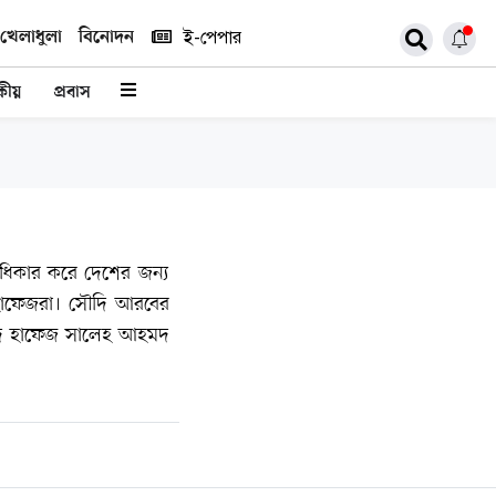
খেলাধুলা
বিনোদন
ই-পেপার
কীয়
প্রবাস
ন অধিকার করে দেশের জন্য
ন হাফেজরা। সৌদি আরবের
খুদে হাফেজ সালেহ আহমদ