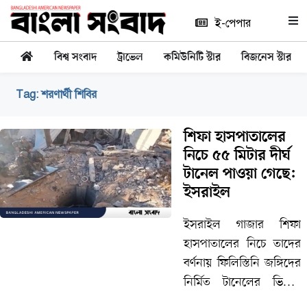
ই-পেপার
বিশ্ব সংবাদ
ট্রাভেল
কমিউনিটি স্টার
বিজনেস স্টার
Tag:
শরণার্থী শিবির
শিফা হাসপাতালের
নিচে ৫৫ মিটার দীর্ঘ
টানেল পাওয়া গেছে:
ইসরাইল
ইসরাইল গাজার শিফা
হাসপাতালের নিচে তাদের
বর্ণনায় ফিলিস্তিনি জঙ্গিদের
নির্মিত টানেলের ভিডিও
প্রকাশ করেছে। উত্তর