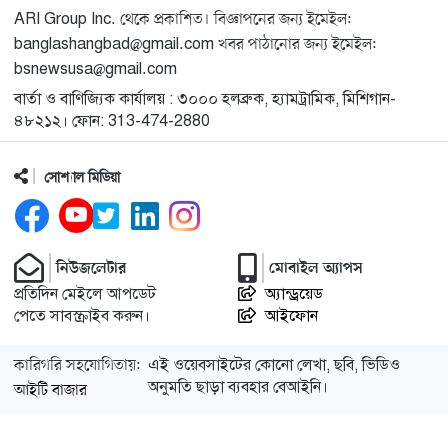
ARI Group Inc. থেকে প্রকাশিত। বিজ্ঞাপনের জন্য ইমেইল:
banglashangbad@gmail.com খবর পাঠানোর জন্য ইমেইল:
bsnewsusa@gmail.com
বার্তা ও বাণিজ্যিক কার্যালয় : ৩০০০ হলব্রুক, হ্যামট্রামিক, মিশিগান-
৪৮২১২। ফোন: 313-474-2880
সোশ্যাল মিডিয়া
নিউজলেটার
মোবাইল অ্যাপস
প্রতিদিন মেইলে আপডেট
অ্যান্ড্রয়েড
পেতে সাবস্ক্রাইব করুন।
আইফোন
কারিগরি সহযোগিতায়:
এই ওয়েবসাইটের কোনো লেখা, ছবি, ভিডিও
অনুমতি ছাড়া ব্যবহার বেআইনি।
আইটি বাজার