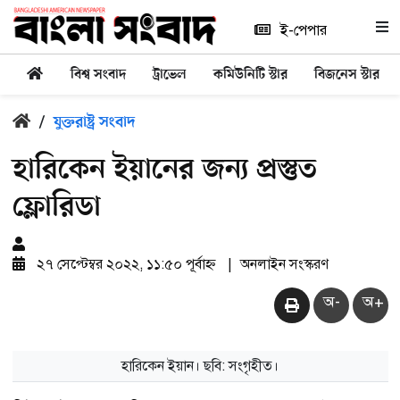
ই-পেপার
বিশ্ব সংবাদ
ট্রাভেল
কমিউনিটি স্টার
বিজনেস স্টার
/
যুক্তরাষ্ট্র সংবাদ
হারিকেন ইয়ানের জন্য প্রস্তুত
ফ্লোরিডা
২৭ সেপ্টেম্বর ২০২২, ১১:৫০ পূর্বাহ্ন
|
অনলাইন সংস্করণ
অ-
অ+
হারিকেন ইয়ান। ছবি: সংগৃহীত।