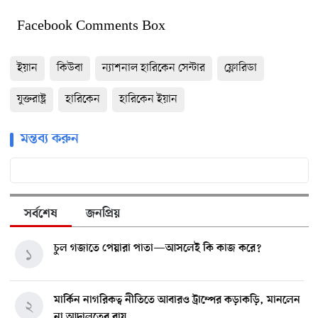
Facebook Comments Box
ইয়ান
কিউবা
ন্যাশনাল হারিকেন সেন্টার
ফ্লোরিডা
যুক্তরাষ্ট্র
হারিকেন
হারিকেন ইয়ান
মন্তব্য করুন
সর্বশেষ
জনপ্রিয়
চুল গজাতে পেয়ারা পাতা—আসলেই কি কাজ করে?
১
মার্কিন নাগরিকত্ব নীতিতে আবারও ট্রাম্পের কড়াকড়ি, মানলেন
২
না আদালতের রায়