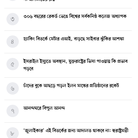
৩০৬ বছরের রেকর্ড ভেঙে বিশ্বের সর্বকনিষ্ঠ কলেজ অধ্যাপক
৩
হ্যাকিং বিতর্কে মেটার এআই, বাড়ছে সাইবার ঝুঁকির আশঙ্কা
৪
ইসরাইল ইস্যুতে অবস্থান, যুক্তরাষ্ট্রের ভিসা পাওয়ায় কি প্রভাব
৫
পড়বে
চাঁদের বুকে আছড়ে পড়ল ইলন মাস্কের প্রতিষ্ঠানের রকেট
৬
আনন্দঘরে বিপুল আনন্দ
৭
‘জুলাইকার’ এই বিতর্কের জন্য আদালত থাকবে না: স্বরাষ্ট্রমন্ত্রী
৮