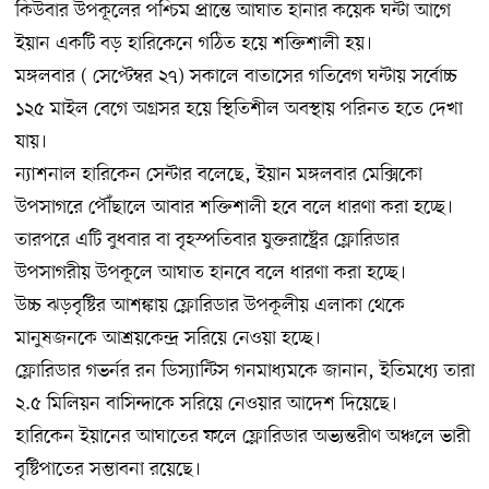
কিউবার উপকূলের পশ্চিম প্রান্তে আঘাত হানার কয়েক ঘন্টা আগে
ইয়ান একটি বড় হারিকেনে গঠিত হয়ে শক্তিশালী হয়।
মঙ্গলবার ( সেপ্টেম্বর ২৭) সকালে বাতাসের গতিবেগ ঘন্টায় সর্বোচ্চ
১২৫ মাইল বেগে অগ্রসর হয়ে স্থিতিশীল অবস্থায় পরিনত হতে দেখা
যায়।
ন্যাশনাল হারিকেন সেন্টার বলেছে, ইয়ান মঙ্গলবার মেক্সিকো
উপসাগরে পৌঁছালে আবার শক্তিশালী হবে বলে ধারণা করা হচ্ছে।
তারপরে এটি বুধবার বা বৃহস্পতিবার যুক্তরাষ্ট্রের ফ্লোরিডার
উপসাগরীয় উপকূলে আঘাত হানবে বলে ধারণা করা হচ্ছে।
উচ্চ ঝড়বৃষ্টির আশঙ্কায় ফ্লোরিডার উপকূলীয় এলাকা থেকে
মানুষজনকে আশ্রয়কেন্দ্র সরিয়ে নেওয়া হচ্ছে।
ফ্লোরিডার গভর্নর রন ডিস্যান্টিস গনমাধ্যমকে জানান, ইতিমধ্যে তারা
২.৫ মিলিয়ন বাসিন্দাকে সরিয়ে নেওয়ার আদেশ দিয়েছে।
হারিকেন ইয়ানের আঘাতের ফলে ফ্লোরিডার অভ্যন্তরীণ অঞ্চলে ভারী
বৃষ্টিপাতের সম্ভাবনা রয়েছে।