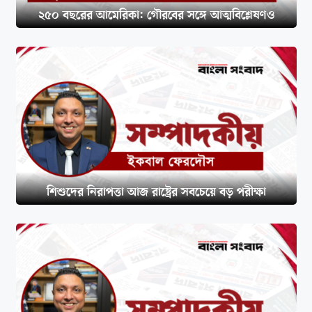
২৫০ বছরের আমেরিকা: গৌরবের সঙ্গে আত্মবিশ্লেষণও
শিশুদের নিরাপত্তা আজ রাষ্ট্রের সবচেয়ে বড় পরীক্ষা