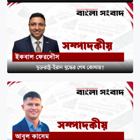
যুক্তরাষ্ট্র-ইরান যুদ্ধের শেষ কোথায়?