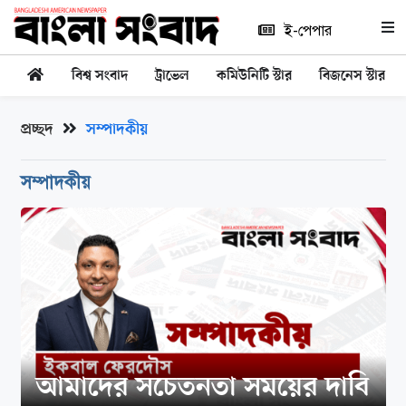
ই-পেপার
বিশ্ব সংবাদ
ট্রাভেল
কমিউনিটি স্টার
বিজনেস স্টার
প্রচ্ছদ
সম্পাদকীয়
সম্পাদকীয়
আমাদের সচেতনতা সময়ের দাবি