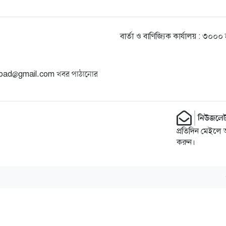
বার্তা ও বাণিজ্যিক কার্যালয় : ৩০
angbad@gmail.com খবর পাঠানোর
নিউজলেট
প্রতিদিন মেইলে 
করুন।