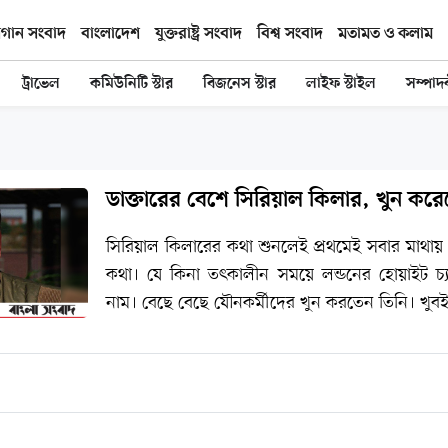
িগান সংবাদ
বাংলাদেশ
যুক্তরাষ্ট্র সংবাদ
বিশ্ব সংবাদ
মতামত ও কলাম
ট্রাভেল
কমিউনিটি স্টার
বিজনেস স্টার
লাইফ স্টাইল
সম্পাদ
ডাক্তারের বেশে সিরিয়াল কিলার, খুন ক
সিরিয়াল কিলারের কথা শুনলেই প্রথমেই সবার মাথায়
কথা। যে কিনা তৎকালীন সময়ে লন্ডনের হোয়াইট 
নাম। বেছে বেছে যৌনকর্মীদের খুন করতেন তিনি। খু