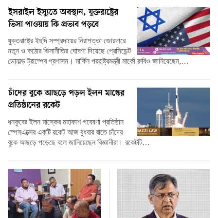
ইসরাইল ইস্যুতে অবস্থান, যুক্তরাষ্ট্রের
ভিসা পাওয়ায় কি প্রভাব পড়বে
যুক্তরাষ্ট্রে ইহুদি সম্প্রদায়ের নিরাপত্তা জোরদারে
নতুন ও কঠোর ভিসানীতির ঘোষণা দিয়েছে প্রেসিডেন্ট
ডোনাল্ড ট্রাম্পের প্রশাসন। মার্কিন পররাষ্ট্রমন্ত্রী মার্কো রুবিও জানিয়েছেন,…
চাঁদের বুকে আছড়ে পড়ল ইলন মাস্কের
প্রতিষ্ঠানের রকেট
ধনকুবের ইলন মাস্কের মহাকাশ গবেষণা প্রতিষ্ঠান
স্পেসএক্সের একটি রকেট আজ বুধবার রাতে চাঁদের
বুকে আছড়ে পড়েছে বলে জানিয়েছেন বিজ্ঞানীরা। রকেটটি…