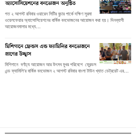
অ্যাসোসিয়েশনের বনভোজন অনুষ্ঠিত
গত ২ আগস্ট রবিবার ওয়ারেন সিটির বুচার পার্কে দক্ষিণ সুরমা
ওয়েলফেয়ার অ্যাসোসিয়েশনের বার্ষিক বনভোজনের আয়োজন করা হয়। দিনব্যাপী
আয়োজনমালার মধ্যে…
মিশিগানে ফ্রেন্ডস এন্ড ফ্যামিলির বনভোজনে
প্রাণের উচ্ছ্বাস
মিশিগানে বর্ণাঢ্য আয়োজন আর উৎসব মুখর পরিবেশে ফ্রেন্ডস
এন্ড ফ্যামিলি'র বার্ষিক বনভোজন ২ আগস্ট রবিবার বাংলা টাউন খ্যাত ডেট্রয়েট এর…