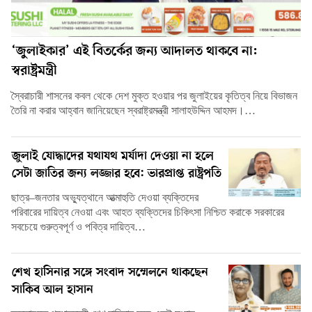
‘জুলাইকার’ এই বিতর্কের জন্য আদালত থাকবে না:
স্বরাষ্ট্রমন্ত্রী
স্বৈরাচারী শাসনের কবল থেকে দেশ মুক্ত হওয়ার পর জুলাইয়ের কৃতিত্ব নিয়ে বিভাজন
তৈরি না করার আহ্বান জানিয়েছেন স্বরাষ্ট্রমন্ত্রী সালাহউদ্দিন আহমদ।…
জুলাই যোদ্ধাদের যথাযথ মর্যাদা দেওয়া না হলে
সেটা জাতির জন্য লজ্জার হবে: ভারপ্রাপ্ত রাষ্ট্রপতি
ছাত্র–জনতার অভ্যুত্থানে আত্মাহুতি দেওয়া ব্যক্তিদের
পরিবারের দায়িত্ব নেওয়া এবং আহত ব্যক্তিদের চিকিৎসা নিশ্চিত করাকে সরকারের
সবচেয়ে গুরুত্বপূর্ণ ও পবিত্র দায়িত্ব…
শেখ হাসিনার সঙ্গে সংবাদ সম্মেলনে থাকছেন
সাকিব আল হাসান