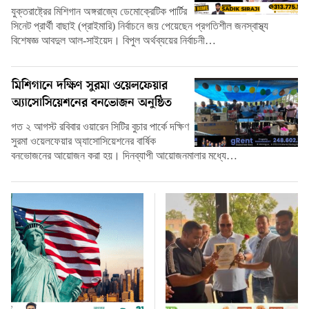
যুক্তরাষ্ট্রের মিশিগান অঙ্গরাজ্যে ডেমোক্রেটিক পার্টির
সিনেট প্রার্থী বাছাই (প্রাইমারি) নির্বাচনে জয় পেয়েছেন প্রগতিশীল জনস্বাস্থ্য
বিশেষজ্ঞ আবদুল আল-সাইয়েদ। বিপুল অর্থব্যয়ের নির্বাচনী…
মিশিগানে দক্ষিণ সুরমা ওয়েলফেয়ার
অ্যাসোসিয়েশনের বনভোজন অনুষ্ঠিত
গত ২ আগস্ট রবিবার ওয়ারেন সিটির বুচার পার্কে দক্ষিণ
সুরমা ওয়েলফেয়ার অ্যাসোসিয়েশনের বার্ষিক
বনভোজনের আয়োজন করা হয়। দিনব্যাপী আয়োজনমালার মধ্যে…