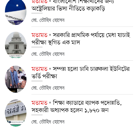
মতামত
বাংলাদেশি শিক্ষার্থীদের জন্য
অস্ট্রেলিয়ার ভিসা নীতিতে কড়াকড়ি
মো. তৌহিদ হোসেন
মতামত
সরকারি প্রাথমিক পর্যায়ে মেধা যাচাই
পরীক্ষা স্থগিত এক মাস
মো. তৌহিদ হোসেন
মতামত
সম্পন্ন হলো ঢাবি চারুকলা ইউনিটের
ভর্তি পরীক্ষা
মো. তৌহিদ হোসেন
মতামত
শিক্ষা ক্যাডারে ব্যাপক পদোন্নতি,
সহকারী অধ্যাপক হলেন ১,৮৭০ জন
মো. তৌহিদ হোসেন