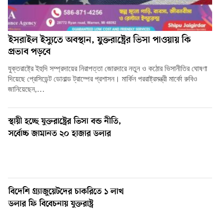
ইসরাইল ইস্যুতে অবস্থান, যুক্তরাষ্ট্রের ভিসা পাওয়ায় কি
প্রভাব পড়বে
যুক্তরাষ্ট্রে ইহুদি সম্প্রদায়ের নিরাপত্তা জোরদারে নতুন ও কঠোর ভিসানীতির ঘোষণা
দিয়েছে প্রেসিডেন্ট ডোনাল্ড ট্রাম্পের প্রশাসন। মার্কিন পররাষ্ট্রমন্ত্রী মার্কো রুবিও
জানিয়েছেন,…
স্থায়ী হচ্ছে যুক্তরাষ্ট্রের ভিসা বন্ড নীতি,
সর্বোচ্চ জামানত ২০ হাজার ডলার
বিদেশি গ্র্যাজুয়েটদের চাকরিতে ১ লাখ
ডলার ফি বিবেচনায় যুক্তরাষ্ট্র