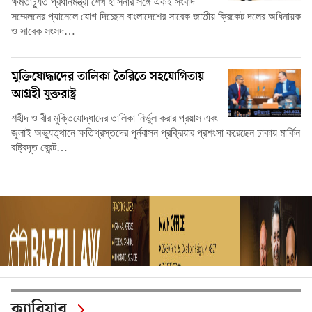
ক্ষমতাচ্যুত প্রধানমন্ত্রী শেখ হাসিনার সঙ্গে একই সংবাদ
সম্মেলনের প্যানেলে যোগ দিচ্ছেন বাংলাদেশের সাবেক জাতীয় ক্রিকেট দলের অধিনায়ক
ও সাবেক সংসদ…
মুক্তিযোদ্ধাদের তালিকা তৈরিতে সহযোগিতায়
আগ্রহী যুক্তরাষ্ট্র
শহীদ ও বীর মুক্তিযোদ্ধাদের তালিকা নির্ভুল করার প্রয়াস এবং
জুলাই অভ্যুত্থানে ক্ষতিগ্রস্তদের পুর্নবাসন প্রক্রিয়ার প্রশংসা করেছেন ঢাকায় মার্কিন
রাষ্ট্রদূত ব্রেন্ট…
ক্যারিয়ার