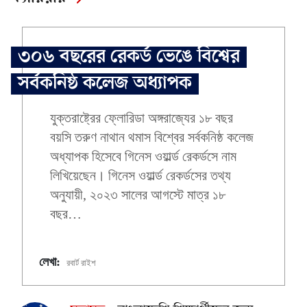
৩০৬ বছরের রেকর্ড ভেঙে বিশ্বের
সর্বকনিষ্ঠ কলেজ অধ্যাপক
যুক্তরাষ্ট্রের ফ্লোরিডা অঙ্গরাজ্যের ১৮ বছর
বয়সি তরুণ নাথান থমাস বিশ্বের সর্বকনিষ্ঠ কলেজ
অধ্যাপক হিসেবে গিনেস ওয়ার্ল্ড রেকর্ডসে নাম
লিখিয়েছেন। গিনেস ওয়ার্ল্ড রেকর্ডসের তথ্য
অনুযায়ী, ২০২৩ সালের আগস্টে মাত্র ১৮
বছর…
লেখা:
রবার্ট রাইশ