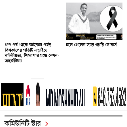
গ্রুপ পর্ব থেকে ফাইনাল পর্যন্ত
চলে গেলেন স্যার গ্যারি সোবার্স
বিশ্বকাপের প্রতিটি লড়াইয়ে
নাটকীয়তা, শিরোপার মঞ্চে স্পেন-
আর্জেন্টিনা
কমিউনিটি স্টার