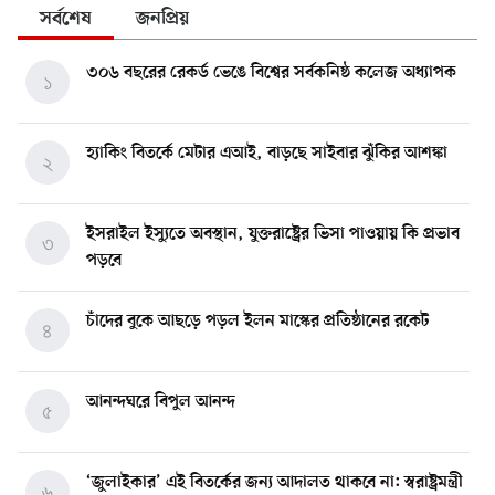
সর্বশেষ
জনপ্রিয়
৩০৬ বছরের রেকর্ড ভেঙে বিশ্বের সর্বকনিষ্ঠ কলেজ অধ্যাপক
১
হ্যাকিং বিতর্কে মেটার এআই, বাড়ছে সাইবার ঝুঁকির আশঙ্কা
২
ইসরাইল ইস্যুতে অবস্থান, যুক্তরাষ্ট্রের ভিসা পাওয়ায় কি প্রভাব
৩
পড়বে
চাঁদের বুকে আছড়ে পড়ল ইলন মাস্কের প্রতিষ্ঠানের রকেট
৪
আনন্দঘরে বিপুল আনন্দ
৫
‘জুলাইকার’ এই বিতর্কের জন্য আদালত থাকবে না: স্বরাষ্ট্রমন্ত্রী
৬