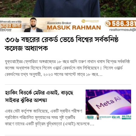
৩০৬ বছরের রেকর্ড ভেঙে বিশ্বের সর্বকনিষ্ঠ
কলেজ অধ্যাপক
যুক্তরাষ্ট্রের ফ্লোরিডা অঙ্গরাজ্যের ১৮ বছর বয়সি তরুণ নাথান থমাস বিশ্বের সর্বকনিষ্ঠ
কলেজ অধ্যাপক হিসেবে গিনেস ওয়ার্ল্ড রেকর্ডসে নাম লিখিয়েছেন। গিনেস ওয়ার্ল্ড
রেকর্ডসের তথ্য অনুযায়ী, ২০২৩ সালের আগস্টে মাত্র ১৮ বছর…
হ্যাকিং বিতর্কে মেটার এআই, বাড়ছে
সাইবার ঝুঁকির আশঙ্কা
এবার মেটা কর্তৃপক্ষ জানিয়েছে, একটি স্বাধীন পরীক্ষণ
প্রতিষ্ঠান পরিচালিত মূল্যায়নের সময় সৃষ্ট ত্রুটির
কারণে তাদের একটি কৃত্রিম বুদ্ধিমত্তা (এআই) মডেলকে…