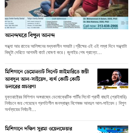
আনন্দঘরে বিপুল আনন্দ
সন্ধ্যা আর রাতের আলিঙ্গনের মধ্যকালীন সময়টা।গ্রীষ্মের এই এই লম্বা দিনে সন্ধ্যাটা
কিছুটা দেরিতে আগমনী বার্তা ঘোষণা করে। জুলাইর শেষ প্রান্তে…
মিশিগানে ডেমোক্র্যাট সিনেট প্রাইমারিতে জয়ী
আবদুল আল-সাইয়েদ, ব্যর্থ কোটি কোটি
ডলারের প্রচারণা
যুক্তরাষ্ট্রের মিশিগান অঙ্গরাজ্যে ডেমোক্রেটিক পার্টির সিনেট প্রার্থী বাছাই (প্রাইমারি)
নির্বাচনে জয় পেয়েছেন প্রগতিশীল জনস্বাস্থ্য বিশেষজ্ঞ আবদুল আল-সাইয়েদ। বিপুল
অর্থব্যয়ের নির্বাচনী…
মিশিগানে দক্ষিণ সুরমা ওয়েলফেয়ার