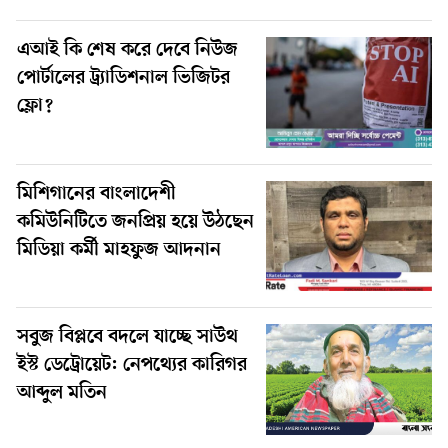
এআই কি শেষ করে দেবে নিউজ
পোর্টালের ট্র্যাডিশনাল ভিজিটর
ফ্লো?
মিশিগানের বাংলাদেশী
কমিউনিটিতে জনপ্রিয় হয়ে উঠছেন
মিডিয়া কর্মী মাহফুজ আদনান
সবুজ বিপ্লবে বদলে যাচ্ছে সাউথ
ইস্ট ডেট্রোয়েট: নেপথ্যের কারিগর
আব্দুল মতিন