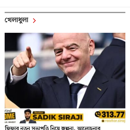
খেলাধুলা
ফিফার নতুন সভাপতি নিয়ে জল্পনা, আলোচনার