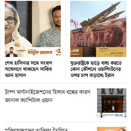
শেখ হাসিনার সঙ্গে সংবাদ
যুক্তরাষ্ট্রকে ছাড়ে বাধ্য করতে
সম্মেলনে থাকছেন সাকিব
কোন কৌশলে ওয়াশিংটনের
আল হাসান
ওপর চাপ বাড়াচ্ছে ইরান
ট্রাম্প অর্গানাইজেশনের হিসাব বন্ধের কারণ
জানাল ক্যাপিটাল ওয়ান
মুক্তিযোদ্ধাদের তালিকা তৈরিতে