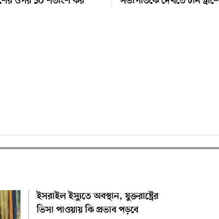
েশের ওপর ১০ শতাংশ কর
সভাপতিকে দেখতে চান ট্রাম্
ইসরাইল ইস্যুতে অবস্থান, যুক্তরাষ্ট্রের
ভিসা পাওয়ায় কি প্রভাব পড়বে