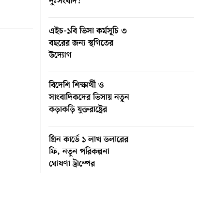
দুঃসংবাদ!
এইচ-১বি ভিসা কর্মসূচি ৩
বছরের জন্য স্থগিতের
উদ্যোগ
বিদেশি শিক্ষার্থী ও
সাংবাদিকদের ভিসায় নতুন
কড়াকড়ি যুক্তরাষ্ট্রের
গ্রিন কার্ডে ১ লাখ ডলারের
ফি, নতুন পরিকল্পনা
ঘোষণা ট্রাম্পের