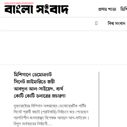
প্রথম পাতা
মিশ
বিশ্ব সংবাদ
মিশিগানে ডেমোক্র্যাট
সিনেট প্রাইমারিতে জয়ী
আবদুল আল-সাইয়েদ, ব্যর্থ
কোটি কোটি ডলারের প্রচারণা
যুক্তরাষ্ট্রের মিশিগান অঙ্গরাজ্যে ডেমোক্রেটিক পার্টির
সিনেট প্রার্থী বাছাই (প্রাইমারি) নির্বাচনে জয় পেয়েছেন
প্রগতিশীল জনস্বাস্থ্য বিশেষজ্ঞ আবদুল আল-সাইয়েদ।
বিপুল অর্থব্যয়ের নির্বাচনী…