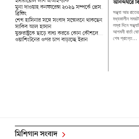
ইসারায়েলি লবি এআইপ্যাক
আনন্দঘরে ব
মুনা দাওয়াহ কনফারেন্স ২০২৬ সম্পর্কে প্রেস
সন্ধ্যা আর রাতে
ব্রিফিং
মধ্যকালীন সময়ট
শেখ হাসিনার সঙ্গে সংবাদ সম্মেলনে থাকছেন
লম্বা দিনে সন্ধ্য
সাকিব আল হাসান
আগমনী বার্তা ঘ
যুক্তরাষ্ট্রকে ছাড়ে বাধ্য করতে কোন কৌশলে
শেষ প্রান্তে…
ওয়াশিংটনের ওপর চাপ বাড়াচ্ছে ইরান
মিশিগান সংবাদ