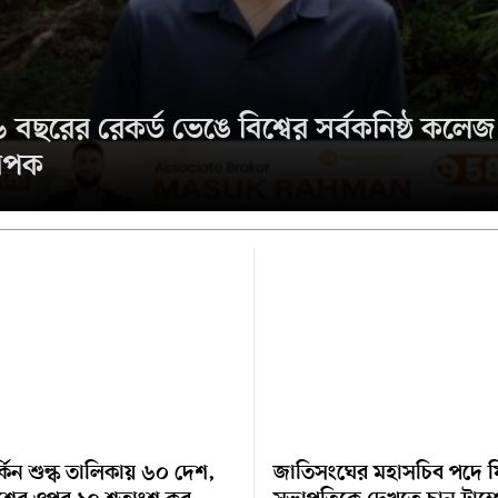
বছরের রেকর্ড ভেঙে বিশ্বের সর্বকনিষ্ঠ কলেজ
যাপক
্কিন শুল্ক তালিকায় ৬০ দেশ,
জাতিসংঘের মহাসচিব পদে 