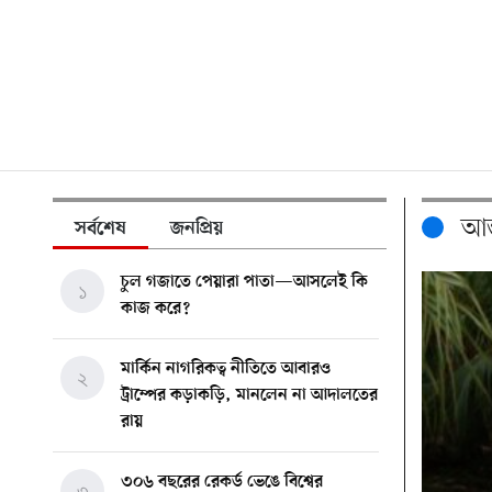
আন্
সর্বশেষ
জনপ্রিয়
চুল গজাতে পেয়ারা পাতা—আসলেই কি
১
কাজ করে?
মার্কিন নাগরিকত্ব নীতিতে আবারও
২
ট্রাম্পের কড়াকড়ি, মানলেন না আদালতের
রায়
৩০৬ বছরের রেকর্ড ভেঙে বিশ্বের
৩