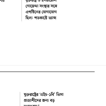
পের
যুক্তরাষ্ট্র ও ইসরায়েলি
গোয়েন্দা সংস্থার সঙ্গে
এপস্টিনের যোগাযোগ
ছিল: পডকাস্টে ভ্যান্স
যুক্তরাষ্ট্রের ‘এইচ-১বি’ ভিসা
প্রত্যাশীদের জন্য বড়