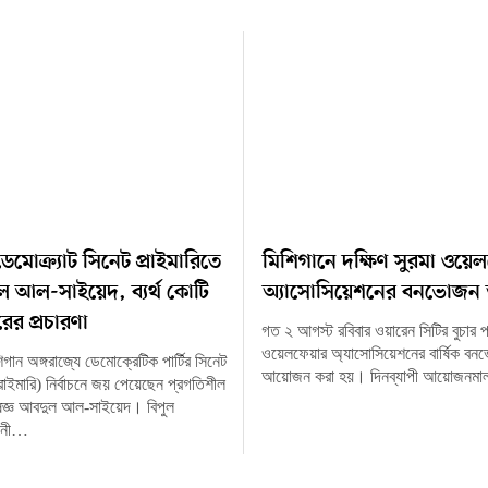
েমোক্র্যাট সিনেট প্রাইমারিতে
মিশিগানে দক্ষিণ সুরমা ওয়ে
 আল-সাইয়েদ, ব্যর্থ কোটি
অ্যাসোসিয়েশনের বনভোজন অ
ের প্রচারণা
গত ২ আগস্ট রবিবার ওয়ারেন সিটির বুচার পার
ওয়েলফেয়ার অ্যাসোসিয়েশনের বার্ষিক ব
িশিগান অঙ্গরাজ্যে ডেমোক্রেটিক পার্টির সিনেট
আয়োজন করা হয়। দিনব্যাপী আয়োজনমাল
(প্রাইমারি) নির্বাচনে জয় পেয়েছেন প্রগতিশীল
শেষজ্ঞ আবদুল আল-সাইয়েদ। বিপুল
বাচনী…