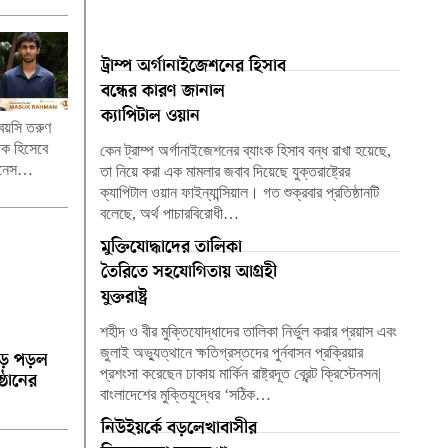
ট্রাম্প অর্গানাইজেশনের হিসাব
বন্ধের কারণ জানাল
ক্যাপিটাল ওয়ান
 বয়সি তরুণ
পক হিসেবে
কেন ট্রাম্প অর্গানাইজেশনের ব্যাংক হিসাব বন্ধ রাখা হয়েছে,
 গিনেস…
তা নিয়ে করা এক মামলার জবাব দিয়েছে যুক্তরাষ্ট্রের
ক্যাপিটাল ওয়ান ফাইন্যান্সিয়াল। গত শুক্রবার প্রতিষ্ঠানটি
বলেছে, অর্থ পাচারবিরোধী…
মুক্তিযোদ্ধাদের তালিকা
তৈরিতে সহযোগিতায় আগ্রহী
যুক্তরাষ্ট্র
শহীদ ও বীর মুক্তিযোদ্ধাদের তালিকা নির্ভুল করার প্রয়াস এবং
জুলাই অভ্যুত্থানে ক্ষতিগ্রস্তদের পুর্নবাসন প্রক্রিয়ার
ছড়ে পড়ল
প্রশংসা করেছেন ঢাকায় মার্কিন রাষ্ট্রদূত ব্রেন্ট ক্রিস্টেনসন|
ষ্ঠানের
বাংলাদেশের মুক্তিযুদ্ধের ‘সঠিক…
নিউইয়র্কে বড়লেখাবাসীর