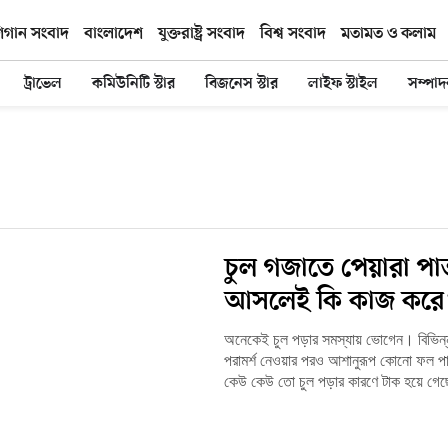
িগান সংবাদ
বাংলাদেশ
যুক্তরাষ্ট্র সংবাদ
বিশ্ব সংবাদ
মতামত ও কলাম
ট্রাভেল
কমিউনিটি স্টার
বিজনেস স্টার
লাইফ স্টাইল
সম্পা
চুল গজাতে পেয়ারা প
আসলেই কি কাজ করে
অনেকেই চুল পড়ার সমস্যায় ভোগেন। বিভিন্
পরামর্শ নেওয়ার পরও আশানুরূপ কোনো ফল প
কেউ কেউ তো চুল পড়ার কারণে টাক হয়ে 